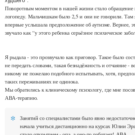
Поворотным моментом в нашей жизни стало обращение 
логопеду. Мальчишкам было 2,5 и они не говорили. Там 
впервые услышала предположение об аутизме. Вернее, э
звучало как “у этого ребенка серьёзное психическое забо
Я рыдала - это прозвучало как приговор. Такое было сост
не передать словами, такая безнадёжность и отчаяние - в
никому не пожелаю подобного испытывать, хотя, предпол
таких переживаниях не одинока.
Мы обратились к клиническому психологу, где мне посо
АВА-терапию.
Занятий со специалистами было явно недостаточно
начала учиться дистанционно на курсах Юлии Эр
стало открытием - опа, а оно-то работает! АВА