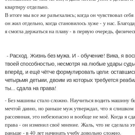
квартиру отдельно.
В итоге мы все же разъехались; когда он чувствовал себя
он жил отдельно, когда становилось хуже - у нас. Благод
я смогла держаться на плаву - в первую очередь, физичес
- Расход. Жизнь без мужа. И - обучение! Вика, я в
твоей способностью, несмотря на любые удары судь
вперёд, и ещё чётче формулировать цели: оставшис
четырьмя детьми, двоим из которых требуется реаби
ты... сдала на права!
- Без машины стало сложно. Научиться водить машину б
мечтой давно, но раньше муж утверждал, что я слишком
рассеянная, это небезопасно и вообще не моё. Когда я сд
права - он изменил своё мнение. Жаль, что не сделала эт
раньше - в 40 лет начинать учебу довольно сложно.