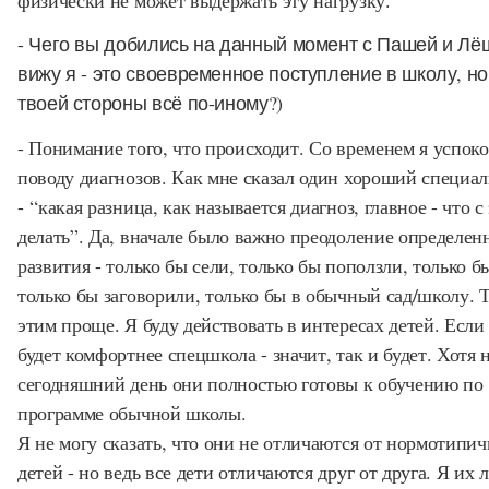
- Чего вы добились на данный момент с Пашей и Лёш
вижу я - это своевременное поступление в школу, но
твоей стороны всё по-иному?)
- Понимание того, что происходит. Со временем я успок
поводу диагнозов. Как мне сказал один хороший специал
- “какая разница, как называется диагноз, главное - что с
делать”. Да, вначале было важно преодоление определен
развития - только бы сели, только бы поползли, только 
только бы заговорили, только бы в обычный сад/школу. Т
этим проще. Я буду действовать в интересах детей. Если
будет комфортнее спецшкола - значит, так и будет. Хотя 
сегодняшний день они полностью готовы к обучению по
программе обычной школы.
Я не могу сказать, что они не отличаются от нормотипи
детей - но ведь все дети отличаются друг от друга. Я их