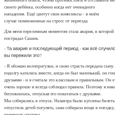
своего ребёнка, особенно когда нет очевидного
нападения. Ещё цветут свои комплексы - в моём
случае помноженные на стресс от переезда.
Для меня переломным моментом стала авария, в которой
пострадал Сашик.
- Та авария и последующий период - как всё случило
вы пережили это?
- Я обожаю велопрогулки, и свою страсть передала сыну
подолгу катались вместе, когда он был маленький, он гон
друзьями - и я считала это классным и правильным. Он е
очень хорошо и всегда соблюдал правила. Поэтому я нико
беспокоилась, отпуская его покататься с друзьями.
Мы собирались в отпуск. Назавтра были куплены билеты
отпустила детей погулять, сама собирала вещи в поездку
телевизор смотрел.