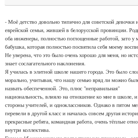
- Моё детство довольно типично для советской девочки 
еврейской семьи, жившей в белорусской провинции. Род
оба инженеры, полностью поглощенные работой, зато у 
бабушка, которая полностью посвятила себя моему восп
Не уверена, что это было очень хорошо для меня, но ист
знает сослагательного наклонения.
Я училась в элитной школе нашего города. Это было сл
морально, учитывая, что нашу семью вряд ли можно был
назвать обеспеченной. Это, плюс "неправильная"
национальность, влияло на отношение ко мне в школе, и
стороны учителей, и одноклассников. Однако в пятом ме
перевели в другой класс и началась совсем другая истори
прекрасные ребята, командная работа, очень тёплые отн
внутри коллектива.