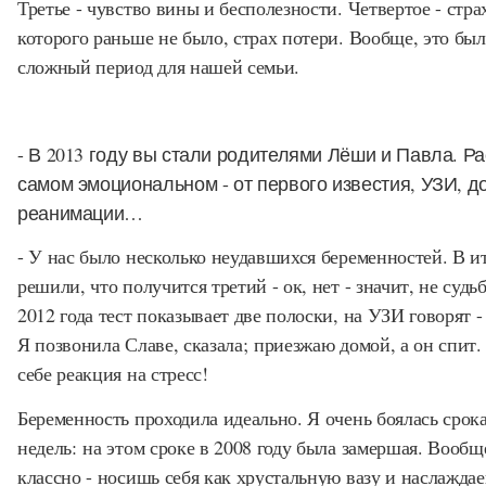
Третье - чувство вины и бесполезности. Четвертое - стра
которого раньше не было, страх потери. Вообще, это был
сложный период для нашей семьи.
- В 2013 году вы стали родителями Лёши и Павла. Р
самом эмоциональном - от первого известия, УЗИ, д
реанимации…
- У нас было несколько неудавшихся беременностей. В и
решили, что получится третий - ок, нет - значит, не судь
2012 года тест показывает две полоски, на УЗИ говорят -
Я позвонила Славе, сказала; приезжаю домой, а он спит.
себе реакция на стресс!
Беременность проходила идеально. Я очень боялась срока
недель: на этом сроке в 2008 году была замершая. Вообщ
классно - носишь себя как хрустальную вазу и наслажда