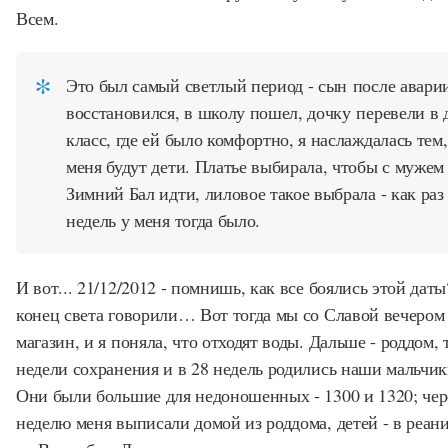
Всем.
Это был самый светлый период - сын после авари
восстановился, в школу пошел, дочку перевели в 
класс, где ей было комфортно, я наслаждалась тем,
меня будут дети. Платье выбирала, чтобы с мужем
Зимний Бал идти, лиловое такое выбрала - как раз
недель у меня тогда было.
И вот... 21/12/2012 - помнишь, как все боялись этой дат
конец света говорили… Вот тогда мы со Славой вечером
магазин, и я поняла, что отходят воды. Дальше - роддом, 
недели сохранения и в 28 недель родились наши мальчик
Они были большие для недоношенных - 1300 и 1320; чер
неделю меня выписали домой из роддома, детей - в реа