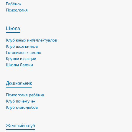
Ребёнок
Психология
Школа
Клуб юных интеллектуалов
Клуб школьников
Готовимся к школе
Кружки и секции
Школы Латвии
Дошкольник
Психология ребёнка
Клуб почемучек
Клуб книголюбов
Женский клуб