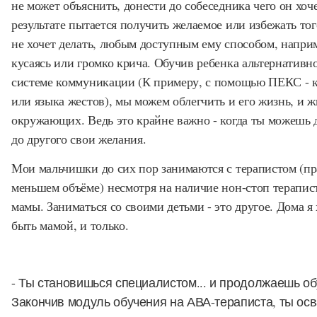
не может объяснить, донести до собеседника чего он хоче
результате пытается получить желаемое или избежать тог
не хочет делать, любым доступным ему способом, напри
кусаясь или громко крича. Обучив ребенка альтернативн
системе коммуникации (К примеру, с помощью ПЕКС - 
или языка жестов), мы можем облегчить и его жизнь, и ж
окружающих. Ведь это крайне важно - когда ты можешь 
до другого свои желания.
Мои мальчишки до сих пор занимаются с терапистом (пр
меньшем объёме) несмотря на наличие нон-стоп терапис
мамы. Заниматься со своими детьми - это другое. Дома я
быть мамой, и только.
- Ты становишься специалистом... и продолжаешь об
Закончив модуль обучения на АВА-тераписта, ты ос