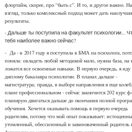
флортайм, скорее, про “быть с”. И то, и другое важно. Н
взгляд, только комплексный подход может дать наилучш
результаты.
- Дальше ты поступила на факультет психологии... Ч
тебя наиболее важно сейчас?
- Да - в 2017 году я поступила в БМА на психолога, пот
поняла: овладеть любой методикой мало, нужна база, на
ложатся все освоенные навыки. В первую очередь, я иду 
диплому бакалавра психологии. В планах дальше -
магистратура; правда, в выборе направления я еще колеб
плане профессиональном - сейчас закончится 202 курс ф
планирую двигаться дальше до окончания полной прогр
обучения. Хочется оказывать помощь в первую очередь
родителям, потому что мой опыт показывает: истощенны
утомленный, обессиленный и завиноваченный родитель 
физически не может выдержать эту нагрузку.