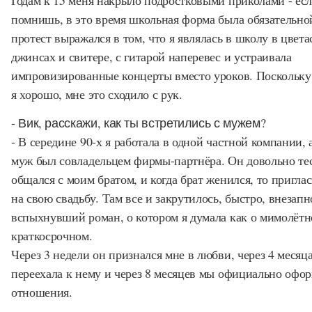
Годам к 15 меня накрыло подростковыми приколами - ес
помнишь, в это время школьная форма была обязательно
протест выражался в том, что я являлась в школу в цвет
джинсах и свитере, с гитарой наперевес и устраивала
импровизированные концерты вместо уроков. Поскольку
я хорошо, мне это сходило с рук.
- Вик, расскажи, как ты встретились с мужем?
- В середине 90-х я работала в одной частной компании, 
муж был совладельцем фирмы-партнёра. Он довольно те
общался с моим братом, и когда брат женился, то пригла
на свою свадьбу. Там все и закрутилось, быстро, внезапно
вспыхнувший роман, о котором я думала как о мимолётн
краткосрочном.
Через 3 недели он признался мне в любви, через 4 месяца
переехала к нему и через 8 месяцев мы официально офо
отношения.