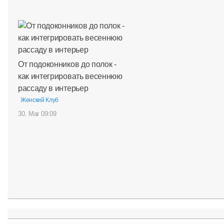
От подоконников до полок -
как интегрировать весеннюю
рассаду в интерьер
Женский Клуб
30. Mar 09:09