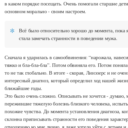
в каком порядке посещать. Очень помогали старшие дети
основном морально - своим настроем.
Всё было относительно хорошо до момента, пока я
стала замечать странности в поведении мужа.
Сначала я ударилась в самообвинения: “нарожала, навеси
тяжко и бла-бла-бла”. Потом обвиняла его. Потом поняла,
то не так глобально. В итоге - скорая, Линэзерс и не очен
интересный диагноз, который определил ход нашей жизн
ближайшие годы.
Это было очень сложно. Описывать не хочется - думаю, 
пережившие тяжелую болезнь близкого человека, испыт
похожие чувства. До момента установления диагноза, ког
склонна приписывать странности его поведения характер
отношению ко мне лично, я даже хотела уйти с детьми и 