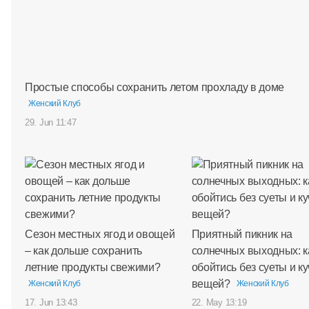
Простые способы сохранить летом прохладу в доме
Женский Клуб
29. Jun 11:47
Сезон местных ягод и овощей
Приятный пикник на
– как дольше сохранить
солнечных выходных: к
летние продукты свежими?
обойтись без суеты и ку
вещей?
Женский Клуб
Женский Клуб
17. Jun 13:43
22. May 13:19