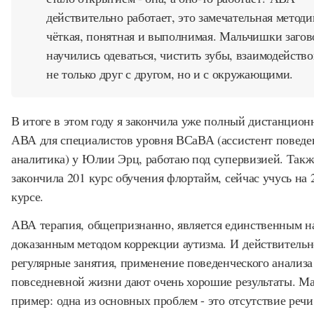
действительно работает, это замечательная методи
чёткая, понятная и выполнимая. Мальчишки загов
научились одеваться, чистить зубы, взаимодейство
не только друг с другом, но и с окружающими.
В итоге в этом году я закончила уже полный дистанцион
АВА для специалистов уровня ВСаВА (ассистент поведе
аналитика) у Юлии Эрц, работаю под супервизией. Такж
закончила 201 курс обучения флортайм, сейчас учусь на 
курсе.
АВА терапия, общепризнанно, является единственным н
доказанным методом коррекции аутизма. И действительн
регулярные занятия, применение поведенческого анализа
повседневной жизни дают очень хорошие результаты. М
пример: одна из основных проблем - это отсутствие речи