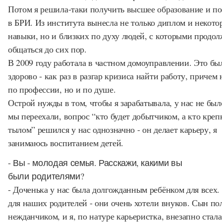
Потом я решила-таки получить высшее образование и п
в БРИ. Из института вынесла не только диплом и некото
навыки, но и близких по духу людей, с которыми продо
общаться до сих пор.
В 2009 году работала в частном домоуправлении. Это бы
здорово - как раз в разгар кризиса найти работу, причем 
по профессии, но и по душе.
Острой нужды в том, чтобы я зарабатывала, у нас не был
мы переехали, вопрос “кто будет добытчиком, а кто кре
тылом” решился у нас однозначно - он делает карьеру, я
занимаюсь воспитанием детей.
- Вы - молодая семья. Расскажи, какими вы
были родителями?
- Доченька у нас была долгожданным ребёнком для всех. 
для наших родителей - они очень хотели внуков. Сын по
нежданчиком, и я, по натуре карьеристка, внезапно стал