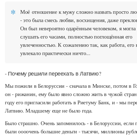
Моё отношение к мужу сложно назвать просто л
- это была смесь любви, восхищения, даже прекло
Он был невероятно одарённым человеком, я могла
слушать его часами, полностью поглощённая его
увлеченностью. К сожалению так, как работа, его 
увлекало практически ничто...
- Почему решили переехать в Латвию?
Мы пожили в Белоруссии - сначала в Минске, потом в Г
он - рижанин, ему было явно сложно жить в чужой стран
году его пригласили работать в Риетуму Банк, и - мы пер
Латвию. Младшему еще не было года.
Было страшно. Очень запомнилось - в Белоруссии, если
были оооочень большие деньги - тысячи, миллионы рубл