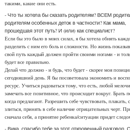
такими, какие они есть.
- Что ты хотела бы сказать родителям? ВСЕМ родите
родителям особенных деток в частности? Как мама,
прошедшая этот путь? И (или) как специалист?
Если бы это было в моих силах, я бы хотела обнять кажд
разделить с ним его боль и сложности. Но жизнь показыв
свой путь каждый должен пройти своими ногами - и толь
будет все правильно.
Делай что должно - и будь, что будет - скорее моя позици
сегодняшний день. Я бы посоветовала экономить и восп
ресурс. Учиться радоваться тому, что есть, любой мелочи
замечать все позитивное, что происходит вокруг. Брать 
когда предлагают. Разрешить себе чувствовать, плакать, 
злиться, принять в себе наличие отрицательных черт. Пр
сначала себя, а принятие ребенка/ситуации придет следо
- Вика, спасибо тебе за этот откровенный разговор. 