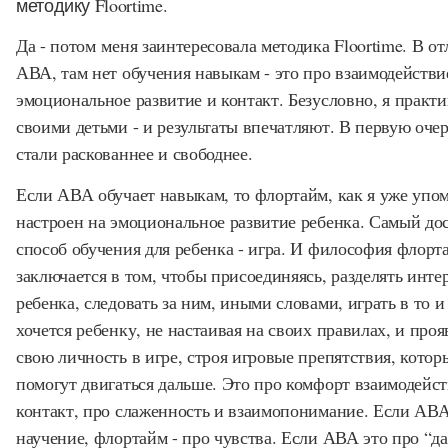
методику Floortime.
Да - потом меня заинтересовала методика Floortime. В от
АВА, там нет обучения навыкам - это про взаимодействи
эмоциональное развитие и контакт. Безусловно, я практи
своими детьми - и результаты впечатляют. В первую очер
стали раскованнее и свободнее.
Если АВА обучает навыкам, то флортайм, как я уже упо
настроен на эмоциональное развитие ребенка. Самый д
способ обучения для ребенка - игра. И философия флорт
заключается в том, чтобы присоединяясь, разделять инте
ребенка, следовать за ним, иными словами, играть в то и 
хочется ребенку, не настаивая на своих правилах, и проя
свою личность в игре, строя игровые препятствия, котор
помогут двигаться дальше. Это про комфорт взаимодейст
контакт, про слаженность и взаимопонимание. Если АВ
научение, флортайм - про чувства. Если АВА это про “да