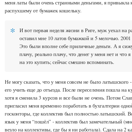
меня латы были очень странными деньгами, я привыкла 
распухшему от бумажек кошельку.
И вот первая неделя жизни в Риге, муж уехал на р
оставил мне 10 латов бумажкой и 5 мелочью. 2001 
Это были вполне себе приличные деньги. А я сиж
плачу, реально плачу, что денег у меня нет и что я
на это купить; сейчас смешно вспоминать.
Не могу сказать, что у меня совсем не было латышского -
его учить еще до отъезда. После переселения пошла на к
хотя я сменила 3 курсов и все были не очень. Потом Сла
пригласил меня временно поработать в бухгалтерии одно
госконторы, где коллектив был полностью латышский. В
язык у меня “пошёл” - коллектив был замечательный (м
везло на коллективы, где бы я ни работала). Сдала на 2 к