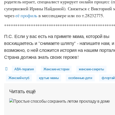
родитель играет, специалист курирует онлайн процесс (
супервизией Ирины Найдиной). Связаться с Викторией 
через
её профиль
в мессенджере или по т.28232775.
*************************************************
П.С. Если у вас есть на примете мама, которой вы
восхищаетесь и "снимаете шляпу" - напишите нам, и
возможно, о ней сложится история на нашем портал
Страна должна знать своих героев!
АВА-терапия
Женские-истории
женские-секреты
Женский-клуб
крутые мамы
особенные-дети
флорта
Читать ещё