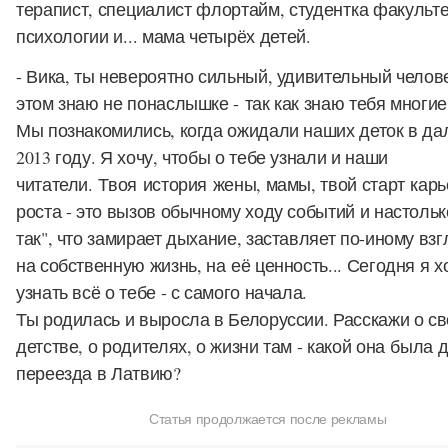
терапист, специалист флортайм, студентка факульт
психологии и... мама четырёх детей.
- Вика, ты невероятно сильный, удивительный челове
этом знаю не понаслышке - так как знаю тебя многие
Мы познакомились, когда ожидали наших деток в да
2013 году. Я хочу, чтобы о тебе узнали и наши
читатели. Твоя история жены, мамы, твой старт кар
роста - это вызов обычному ходу событий и настольк
так", что замирает дыхание, заставляет по-иному взг
на собственную жизнь, на её ценность... Сегодня я х
узнать всё о тебе - с самого начала.
Ты родилась и выросла в Белоруссии. Расскажи о с
детстве, о родителях, о жизни там - какой она была 
переезда в Латвию?
Статья продолжается после рекламы