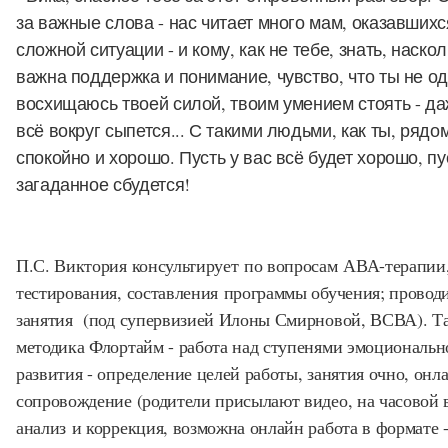
за важные слова - нас читает много мам, оказавшихс
сложной ситуации - и кому, как не тебе, знать, наско
важна поддержка и понимание, чувство, что ты не од
восхищаюсь твоей силой, твоим умением стоять - да
всё вокруг сыпется... С такими людьми, как ты, рядо
спокойно и хорошо. Пусть у вас всё будет хорошо, пу
загаданное сбудется!
П.С. Виктория консультирует по вопросам АВА-терапии
тестирования, составления программы обучения; провод
занятия (под супервизией Илоны Смирновой, ВСВА). Т
методика Флортайм - работа над ступенями эмоциональн
развития - определение целей работы, занятия очно, онл
сопровождение (родители присылают видео, на часовой 
анализ и коррекция, возможна онлайн работа в формате 