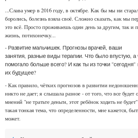
...Слава умер в 2016 году, в октябре. Как бы мы ни стара
боролись, болезнь взяла своё. Сложно сказать, как мы п
это всё. Просто проживаешь один день за другим, так и 
жизнь, потихонечку...
- Развитие мальчишек. Прогнозы врачей, ваши
занятия, разные виды терапии. Что было впустую, а 
помогало больше всего? И как ты из точки "сегодня"
их будущее?
- Как правило, чётких прогнозов в развитии недоношен
никто не дает; я слышала разное - от того, что все будет о
мнений "не тратьте деньги, этот ребёнок ходить не будет"
такая тонкая тема, что определенности, мне кажется, быт
может.