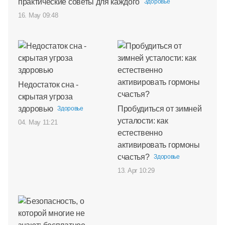
практические советы для каждого
Здоровье
16. May 09:48
Недостаток сна -
скрытая угроза
здоровью
Пробудиться от зимней
Здоровье
усталости: как
04. May 11:21
естественно
активировать гормоны
счастья?
Здоровье
13. Apr 10:29