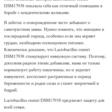
DSM17938
показала себя как отличный помощник в
борьбе с младенческими коликами.
В заботах о новорожденном часто забывают о
самочувствии мамы. Нужно помнить, что женщине в
послеродовой период, особенно если она кормит
грудью, необходимо полноценное питание.
Клинически доказано, что
Lactobacillus reuteri
DSM17938
стимулирует иммунную систему. Поэтому,
дополняя рацион этими добавками, мама не только
нормализует работу кишечника, но и укрепит
иммунитет, восполнит растраченные в период
беременности и родов силы и станет энергичней и
бодрей.
Lactobacillus reuteri DSM17938
предлагает защиту для
всей семьи.