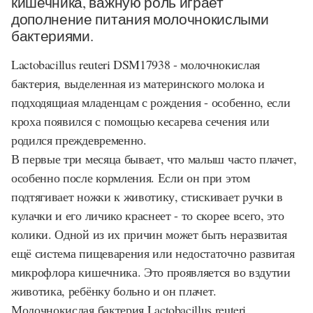
кишечника, важную роль играет
дополнение питания молочнокислыми
бактериями.
Lactobacillus reuteri DSM17938
- молочнокислая
бактерия, выделенная из материнского молока и
подходящиая младенцам с рождения - особенно, если
кроха появился с помощью кесарева сечения или
родился преждевременно.
В первые три месяца бывает, что малыш часто плачет,
особенно после кормления. Если он при этом
подтягивает ножки к животику, стискивает ручки в
кулачки и его личико краснеет - то скорее всего, это
колики. Одной из их причин может быть неразвитая
ещё система пищеварения или недостаточно развитая
микрофлора кишечника. Это проявляется во вздутии
животика, ребёнку больно и он плачет.
Молочнокислая бактерия
Lactobacillus reuteri