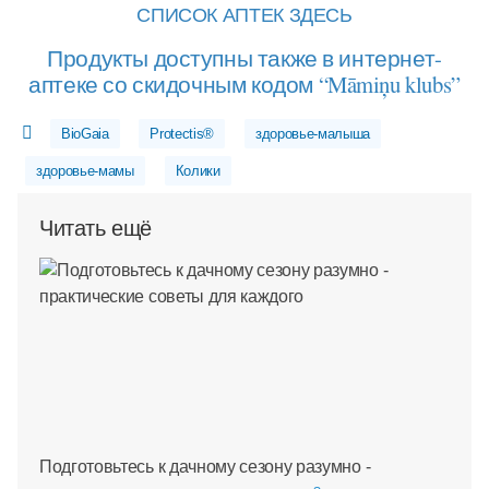
СПИСОК АПТЕК ЗДЕСЬ
Продукты доступны также в интернет-
аптеке со скидочным кодом “Māmiņu klubs”
BioGaia
Protectis®
здоровье-малыша
здоровье-мамы
Колики
Читать ещё
Подготовьтесь к дачному сезону разумно -