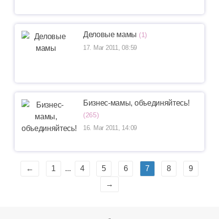
Деловые мамы
(1)
17. Mar 2011, 08:59
Бизнес-мамы, объединяйтесь!
(265)
16. Mar 2011, 14:09
←
1
...
4
5
6
7
8
9
→