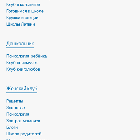
Клуб школьников
Готовимся к школе
Кружки и секции
Школы Латвии
Дошкольник
Психология ребёнка
Клуб почемучек
Клуб книголюбов
Женский клуб
Рецепты
Здоровье
Психология
Завтрак мамочек
Блоги
Школа родителей