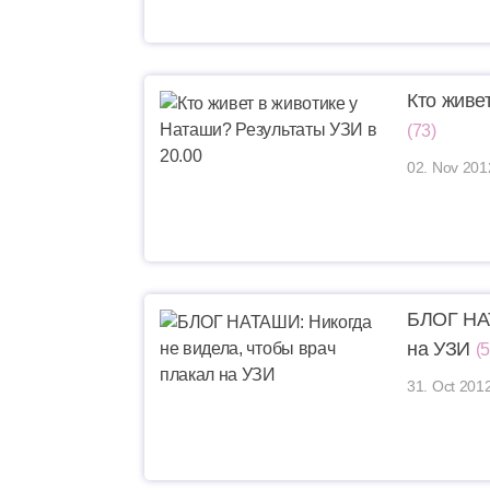
Кто живе
(73)
02. Nov 201
БЛОГ НАТ
на УЗИ
(5
31. Oct 201