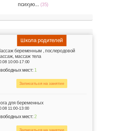
психую...
(35)
Школа родителей
ассаж беременным , послеродовой
ассаж, массаж тела
0.08 10:00-17:00
вободных мест:
1
Записаться на занятие
ога для беременных
0.08 11:00-13:00
вободных мест:
2
Записаться на занятие