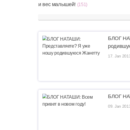
и вес малышей!
(151)
БЛОГ НА
родившу
17. Jan 201
БЛОГ НАТ
09. Jan 201