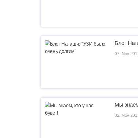
Блог Нат
07. Nov 201
Мы знаем,
02. Nov 201