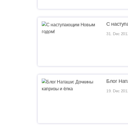
С насту
31. Dec 201
Блог Нат
19. Dec 201