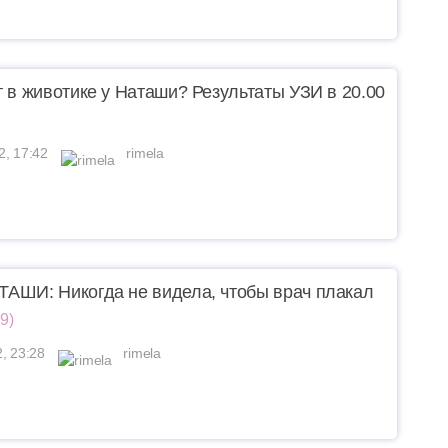
т в животике у Наташи? Результаты УЗИ в 20.00
2, 17:42
rimela
АШИ: Никогда не видела, чтобы врач плакал
9)
2, 23:28
rimela