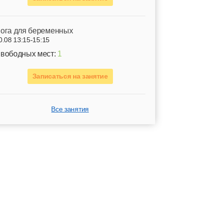
ога для беременных
0.08 13:15-15:15
вободных мест:
1
Записаться на занятие
Все занятия