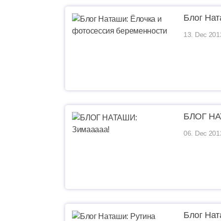
Блог Нат
13. Dec 201
БЛОГ НА
06. Dec 201
Блог Нат