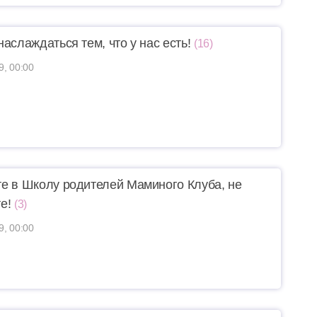
аслаждаться тем, что у нас есть!
(16)
9, 00:00
е в Школу родителей Маминого Клуба, не
е!
(3)
9, 00:00