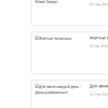
03. Sep 201
Желтые 
26. Apr 2010
Для меня
14. Feb 201