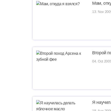
Мам, отк
13. Nov 200
Второй п
04. Oct 200
Я научил
18. Aug 200