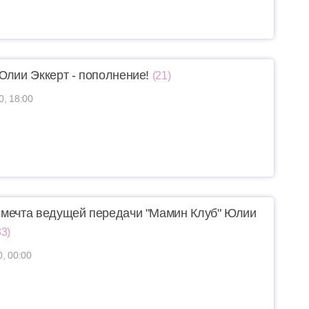
Юлии Эккерт - пополнение!
(21)
0, 18:00
мечта ведущей передачи "Мамин Клуб" Юлии
33)
0, 00:00