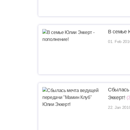
В семье 
01. Feb 201
Сбылась 
Эккерт!
(
22. Jan 201