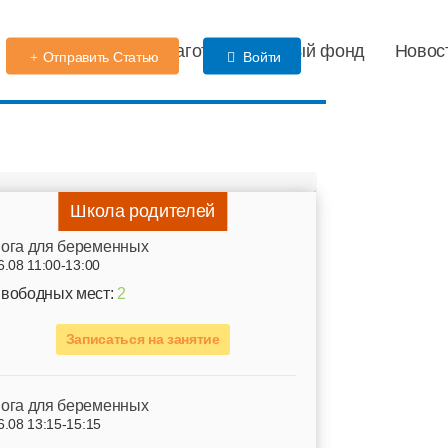
Детский сад
Благотворительный фонд
Новос
Отправить Статью
Войти
Школа родителей
ога для беременных
6.08 11:00-13:00
вободных мест:
2
Записаться на занятие
ога для беременных
6.08 13:15-15:15