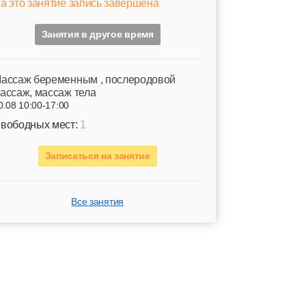
а это занятие запись завершена
Занятия в другое время
ассаж беременным , послеродовой
ассаж, массаж тела
0.08 10:00-17:00
вободных мест:
1
Записаться на занятие
Все занятия