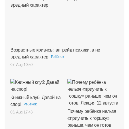
Возрастные кризисы: апгрейд психики, а не
вредный характер
Ребёнок
07. Aug 10:50
Книжный клуб: Давай на
спор!
Ребёнок
Почему ребёнка нельзя
03. Aug 17:43
«приучить к горшку»
раньше, чем он готов.