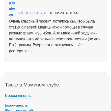
alenka.isakova
10. Jun 2014, 10:56
Очень классный проект! Хотелось бы, чтоб была
статья о первой медицинской помощи в случае
разных травм и ушибов. А то маленький ходунок-
ползунок - это маленькие неосторожности и (не дай
Бог) травмы. Вчера вот столкнулись.... И я
растерялась...
Также в Мамином клубе:
Беременность
Беременность
Школа родителей