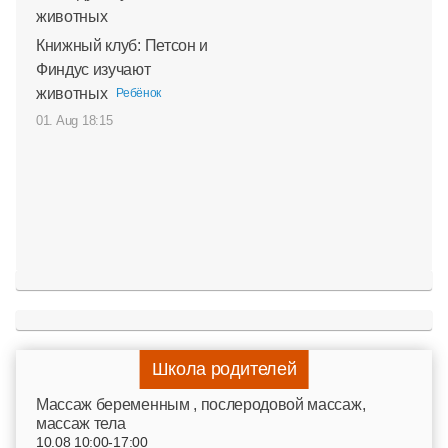
Книжный клуб: Петсон и
Финдус изучают
животных
Ребёнок
01. Aug 18:15
Школа родителей
Mассаж беременным , послеродовой массаж,
массаж тела
10.08 10:00-17:00