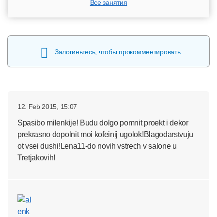
Все занятия
Залогиньтесь, чтобы прокомментировать
12. Feb 2015, 15:07
Spasibo milenkije! Budu dolgo pomnit proekt i dekor
prekrasno dopolnit moi kofeinij ugolok!Blagodarstvuju
ot vsei dushi!Lena11-do novih vstrech v salone u
Tretjakovih!