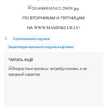
ПО ВТОРНИКАМ И ПЯТНИЦАМ
НА WWW.MAMINKLUB.LV!
Клуб-маленьких-ходунков
Энциклопедия-маленького-ходунка-в-картинках
Читать ещё