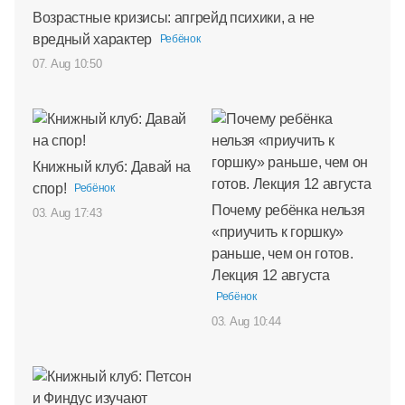
Возрастные кризисы: апгрейд психики, а не
вредный характер
Ребёнок
07. Aug 10:50
Книжный клуб: Давай на
спор!
Ребёнок
Почему ребёнка нельзя
03. Aug 17:43
«приучить к горшку»
раньше, чем он готов.
Лекция 12 августа
Ребёнок
03. Aug 10:44