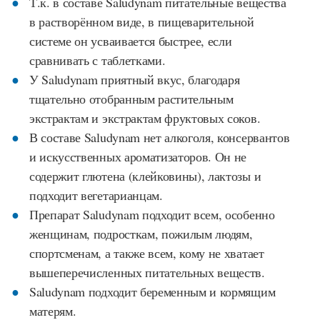
Т.к. в составе Saludynam питательные вещества
в растворённом виде, в пищеварительной
системе он усваивается быстрее, если
сравнивать с таблетками.
У Saludynam приятный вкус, благодаря
тщательно отобранным растительным
экстрактам и экстрактам фруктовых соков.
В составе Saludynam нет алкоголя, консервантов
и искусственных ароматизаторов. Он не
содержит глютена (клейковины), лактозы и
подходит вегетарианцам.
Препарат Saludynam подходит всем, особенно
женщинам, подросткам, пожилым людям,
спортсменам, а также всем, кому не хватает
вышеперечисленных питательных веществ.
Saludynam подходит беременным и кормящим
матерям.