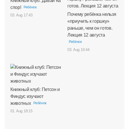
Книжный клуб: Давай на
спор!
Ребёнок
Почему ребёнка нельзя
03. Aug 17:43
«приучить к горшку»
раньше, чем он готов.
Лекция 12 августа
Ребёнок
03. Aug 10:44
Книжный клуб: Петсон и
Финдус изучают
животных
Ребёнок
01. Aug 18:15