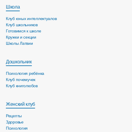
Школа
Клуб юных интеллектуалов
Клуб школьников
Готовимся к школе
Кружки и секции
Школы Латвии
Дошкольник
Психология ребёнка
Клуб почемучек
Клуб книголюбов
Женский клуб
Рецепты
Здоровье
Психология