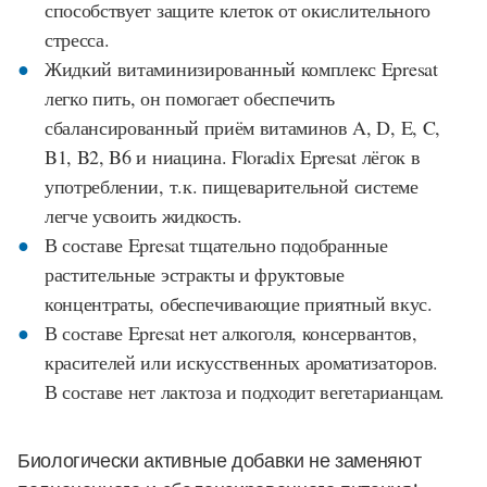
способствует защите клеток от
окислительного
стресса.
Жидкий витаминизированный комплекс Epresat
легко пить, он помогает обеспечить
сбалансированный приём витаминов A, D, E, C,
B1, B2, B6 и ниацина. Floradix Epresat лёгок в
употреблении, т.к. пищеварительной системе
легче усвоить жидкость.
В составе Epresat тщательно подобранные
растительные эстракты и фруктовые
концентраты, обеспечивающие приятный вкус.
В составе Epresat нет алкоголя, консервантов,
красителей или искусственных ароматизаторов.
В составе нет лактоза и подходит вегетарианцам.
Биологически активные добавки не заменяют