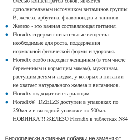
смесью концентратов соков, является
дополнительным источником витаминов группы
В, железа, арбутина, флавоноидов и танинов.
Железо - это важная составляющая питания.
Floradix содержит питательные вещества
необходимые для роста, поддержания
нормальной физической формы и здоровья.
Floradix особо подходит женщинам (в том числе
беременным и кормящим мамам), мужчинам,
растущим детям и людям, у которых в питании
не хватает натурального железа и витаминов.
Floradix подходит вегетарианцам.
Floradix® DZELZS доступен в упаковках по
250мл и в выгодной упаковке по 500мл.
НОВИНКА!!! ЖЕЛЕЗО Floradix в таблетках N84
Биологически активные добавки не заменяют