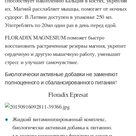
способствует накоплению кальция в костях, укрепляя
их. Магний расслабляет мышцы, помогает от ночных
судорог. В Латвии доступен в упаковке 250 мл.
Употреблять по 20мл один раз в день перед едой.
FLORADIX MAGNESIUM поможет быстро
восстановить растраченные резервы магния, укрепит
сердечную и другую мышечную работу, уменьшит
стресс и улучшит самочувствие.
Биологически активные добавки не заменяют
полноценного и сбалансированного питания!
Floradix Epresat
Жидкий витаминизированный комплекс,
биологически активная добавка к питанию.
◦ в составе концентраты фруктовых соков и