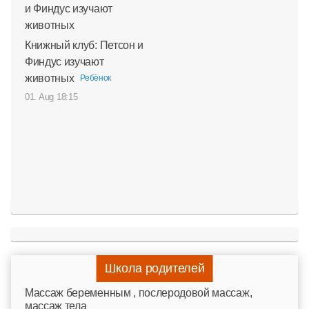
Книжный клуб: Петсон и
Финдус изучают
животных
Ребёнок
01. Aug 18:15
Школа родителей
Mассаж беременным , послеродовой массаж,
массаж тела