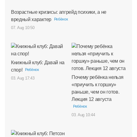
Возрастные кризисы: апгрейд психики, а не
вредный характер
Ребёнок
07. Aug 10:50
Книжный клуб: Давай на
спор!
Ребёнок
Почему ребёнка нельзя
03. Aug 17:43
«приучить к горшку»
раньше, чем он готов.
Лекция 12 августа
Ребёнок
03. Aug 10:44