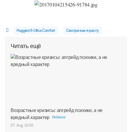
Huggies®-Ultra-Comfort
Смотри-как-я-расту
Читать ещё
Возрастные кризисы: апгрейд психики, а не
вредный характер
Ребёнок
07. Aug 10:50