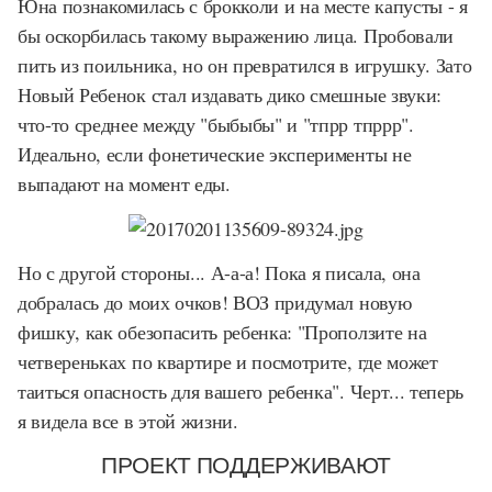
Юна познакомилась с брокколи и на месте капусты - я
бы оскорбилась такому выражению лица. Пробовали
пить из поильника, но он превратился в игрушку. Зато
Новый Ребенок стал издавать дико смешные звуки:
что-то среднее между "быбыбы" и "тпрр тпррр".
Идеально, если фонетические эксперименты не
выпадают на момент еды.
Но с другой стороны... А-а-а! Пока я писала, она
добралась до моих очков! ВОЗ придумал новую
фишку, как обезопасить ребенка: "Проползите на
четвереньках по квартире и посмотрите, где может
таиться опасность для вашего ребенка". Черт... теперь
я видела все в этой жизни.
ПРОЕКТ ПОДДЕРЖИВАЮТ