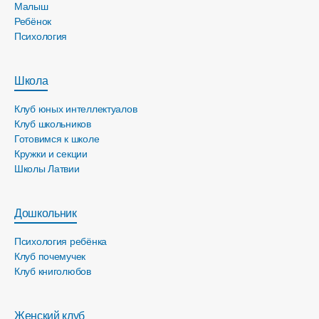
Малыш
Ребёнок
Психология
Школа
Клуб юных интеллектуалов
Клуб школьников
Готовимся к школе
Кружки и секции
Школы Латвии
Дошкольник
Психология ребёнка
Клуб почемучек
Клуб книголюбов
Женский клуб