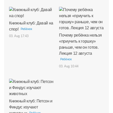
Книжный клуб: Давай на
спор!
Ребёнок
Почему ребёнка нельзя
03. Aug 17:43
«приучить к горшку»
раньше, чем он готов.
Лекция 12 августа
Ребёнок
03. Aug 10:44
Книжный клуб: Петсон и
Финдус изучают
Ребёнок