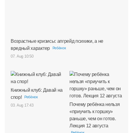
Возрастные кризисы: апгрейд психики, а не
вредный характер
Ребёнок
07. Aug 10:50
Книжный клуб: Давай на
спор!
Ребёнок
Почему ребёнка нельзя
03. Aug 17:43
«приучить к горшку»
раньше, чем он готов.
Лекция 12 августа
Ребёнок