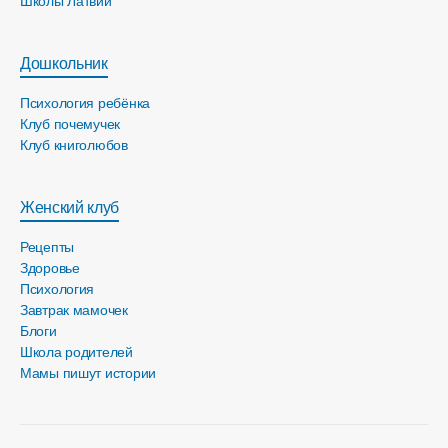
Школы Латвии
Дошкольник
Психология ребёнка
Клуб почемучек
Клуб книголюбов
Женский клуб
Рецепты
Здоровье
Психология
Завтрак мамочек
Блоги
Школа родителей
Мамы пишут истории