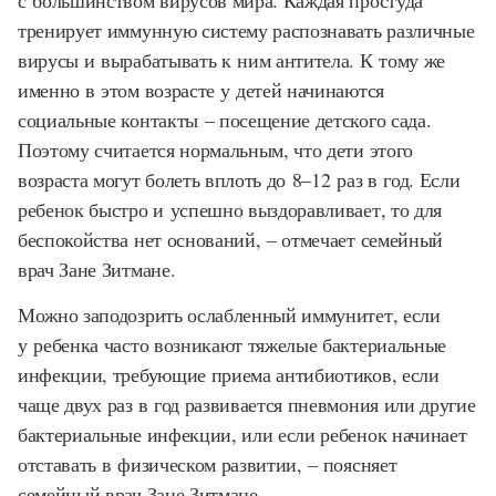
с большинством вирусов мира. Каждая простуда
тренирует иммунную систему распознавать различные
вирусы и вырабатывать к ним антитела. К тому же
именно в этом возрасте у детей начинаются
социальные контакты – посещение детского сада.
Поэтому считается нормальным, что дети этого
возраста могут болеть вплоть до 8–12 раз в год. Если
ребенок быстро и успешно выздоравливает, то для
беспокойства нет оснований, – отмечает семейный
врач Зане Зитмане.
Можно заподозрить ослабленный иммунитет, если
у ребенка часто возникают тяжелые бактериальные
инфекции, требующие приема антибиотиков, если
чаще двух раз в год развивается пневмония или другие
бактериальные инфекции, или если ребенок начинает
отставать в физическом развитии, – поясняет
семейный врач Зане Зитмане.