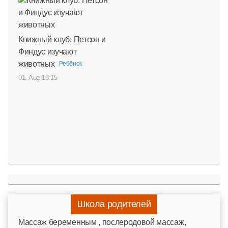
Книжный клуб: Петсон и
Финдус изучают
животных
Ребёнок
01. Aug 18:15
Школа родителей
Mассаж беременным , послеродовой массаж,