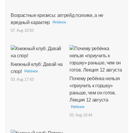
Возрастные кризисы: апгрейд психики, а не
вредный характер
Ребёнок
07. Aug 10:50
Книжный клуб: Давай на
спор!
Ребёнок
Почему ребёнка нельзя
03. Aug 17:43
«приучить к горшку»
раньше, чем он готов.
Лекция 12 августа
Ребёнок
03. Aug 10:44