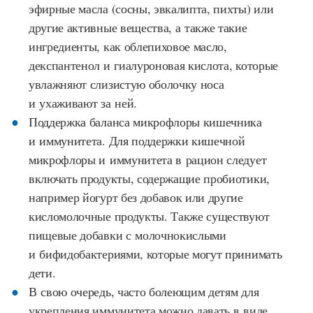
эфирные масла (сосны, эвкалипта, пихты) или
другие активные вещества, а также такие
ингредиенты, как облепиховое масло,
декспантенол и гиалуроновая кислота, которые
увлажняют слизистую оболочку носа
и ухаживают за ней.
Поддержка баланса микрофлоры кишечника
и иммунитета. Для поддержки кишечной
микрофлоры и иммунитета в рацион следует
включать продукты, содержащие пробиотики,
например йогурт без добавок или другие
кисломолочные продукты. Также существуют
пищевые добавки с молочнокислыми
и бифидобактериями, которые могут принимать
дети.
В свою очередь, часто болеющим детям для
укрепления иммунитета можно давать в виде