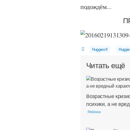
подождём...
П
Huggies®
Huggie
Читать ещё
Возрастные кризи
психики, а не вре
Ребёнок