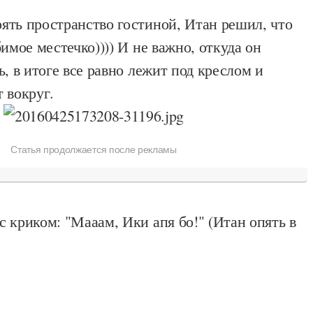
ять пространство гостиной, Итан решил, что
бимое местечко)))) И не важно, откуда он
ь, в итоге все равно лежит под креслом и
 вокруг.
Статья продолжается после рекламы
 криком: "Мааам, Ики апя бо!" (Итан опять в