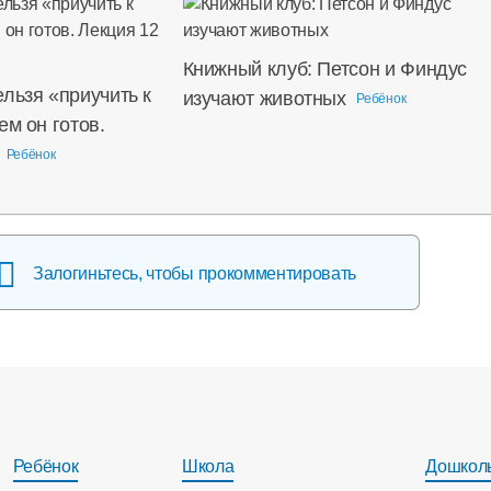
Книжный клуб: Петсон и Финдус
льзя «приучить к
изучают животных
Ребёнок
ем он готов.
Ребёнок
Залогиньтесь, чтобы прокомментировать
Ребёнок
Школа
Дошкол