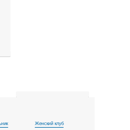
ьник
Женский клуб