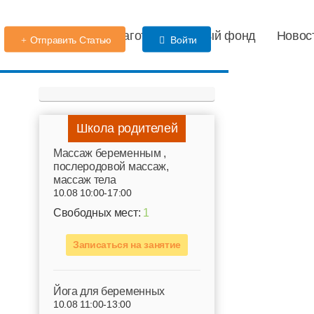
Детский сад
Благотворительный фонд
Новос
Отправить Статью
Войти
Школа родителей
Mассаж беременным ,
послеродовой массаж,
массаж тела
10.08 10:00-17:00
Свободных мест:
1
Записаться на занятие
Йога для беременных
10.08 11:00-13:00