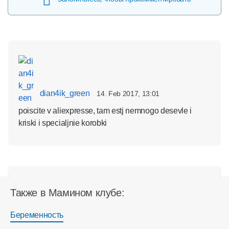
dian4ik_green
14. Feb 2017, 13:01
poiscite v aliexpresse, tam estj nemnogo desevle i
kriski i specialjnie korobki
Также в Мамином клубе:
Беременность