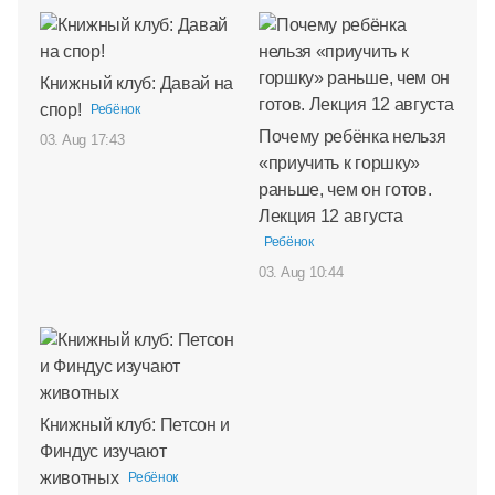
Книжный клуб: Давай на
спор!
Ребёнок
Почему ребёнка нельзя
03. Aug 17:43
«приучить к горшку»
раньше, чем он готов.
Лекция 12 августа
Ребёнок
03. Aug 10:44
Книжный клуб: Петсон и
Финдус изучают
животных
Ребёнок