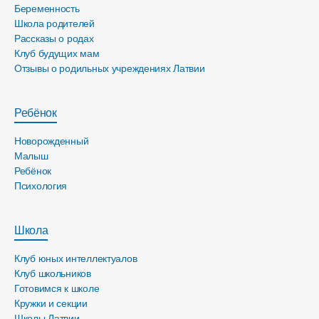
Беременность
Школа родителей
Рассказы о родах
Клуб будущих мам
Отзывы о родильных учреждениях Латвии
Ребёнок
Новорожденный
Малыш
Ребёнок
Психология
Школа
Клуб юных интеллектуалов
Клуб школьников
Готовимся к школе
Кружки и секции
Школы Латвии