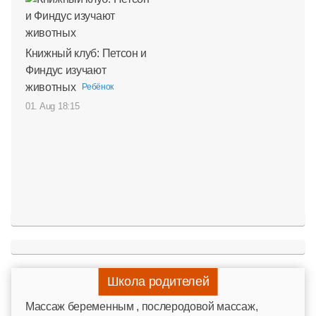
Книжный клуб: Петсон и
Финдус изучают
животных
Ребёнок
01. Aug 18:15
Школа родителей
Mассаж беременным , послеродовой массаж,