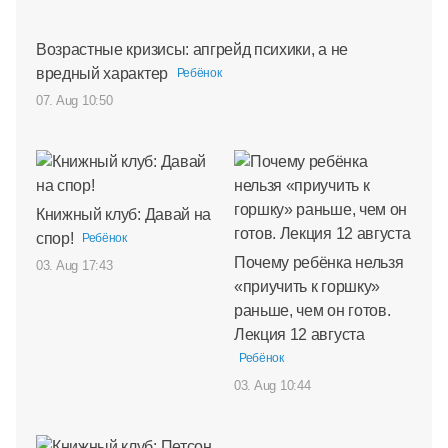
Возрастные кризисы: апгрейд психики, а не
вредный характер
Ребёнок
07. Aug 10:50
Книжный клуб: Давай на
спор!
Ребёнок
Почему ребёнка нельзя
03. Aug 17:43
«приучить к горшку»
раньше, чем он готов.
Лекция 12 августа
Ребёнок
03. Aug 10:44