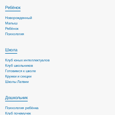
Ребёнок
Новорожденный
Малыш
Ребёнок
Психология
Школа
Клуб юных интеллектуалов
Клуб школьников
Готовимся к школе
Кружки и секции
Школы Латвии
Дошкольник
Психология ребёнка
Клуб почемучек