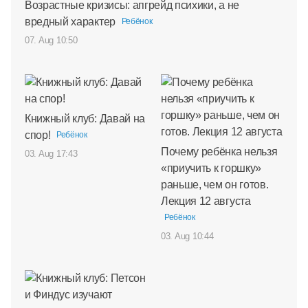
Возрастные кризисы: апгрейд психики, а не
вредный характер
Ребёнок
07. Aug 10:50
Книжный клуб: Давай на
спор!
Ребёнок
Почему ребёнка нельзя
03. Aug 17:43
«приучить к горшку»
раньше, чем он готов.
Лекция 12 августа
Ребёнок
03. Aug 10:44