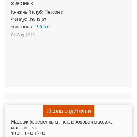
Книжный клуб: Петсон и
Финдус изучают
животных
Ребёнок
01. Aug 18:15
Школа родителей
Mассаж беременным , послеродовой массаж,
массаж тела
10.08 10:00-17:00