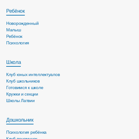
Ребёнок
Новорожденный
Малыш
Ребёнок
Психология
Школа
Клуб юных интеллектуалов
Клуб школьников
Готовимся к школе
Кружки и секции
Школы Латвии
Дошкольник
Психология ребёнка
Клуб почемучек