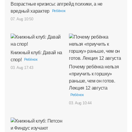
Возрастные кризисы: апгрейд психики, а не
вредный характер
Ребёнок
07. Aug 10:50
Книжный клуб: Давай на
спор!
Ребёнок
Почему ребёнка нельзя
03. Aug 17:43
«приучить к горшку»
раньше, чем он готов.
Лекция 12 августа
Ребёнок
03. Aug 10:44