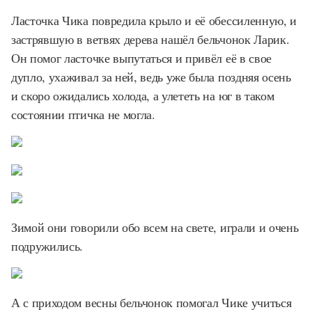
Ласточка Чика повредила крыло и её обессиленную, и
застрявшую в ветвях дерева нашёл бельчонок Ларик.
Он помог ласточке выпутаться и привёл её в свое
дупло, ухаживал за ней, ведь уже была поздняя осень
и скоро ожидались холода, а улететь на юг в таком
состоянии птичка не могла.
Зимой они говорили обо всем на свете, играли и очень
подружились.
А с приходом весны бельчонок помогал Чике учиться