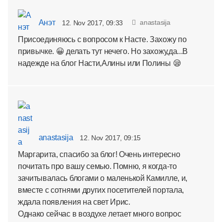
Анэт
anastasija
12. Nov 2017, 09:33
Присоединяюсь с вопросом к Насте. Захожу по
привычке. 😀 делать тут нечего. Но захожу,да...В
надежде на блог Насти,Алины или Полины 😪
anastasija
12. Nov 2017, 09:15
Маргарита, спасибо за блог! Очень интересно
почитать про вашу семью. Помню, я когда-то
зачитывалась блогами о маленькой Камилле, и,
вместе с сотнями других посетителей портала,
ждала появления на свет Ирис.
Однако сейчас в воздухе летает много вопрос