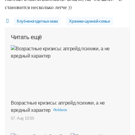
становится несколько легче ))
Клуб-многодетных-мам
Хроники-шумной-семьи
Читать ещё
Возрастные кризисы: апгрейд психики, а не
вредный характер
Ребёнок
07. Aug 10:50