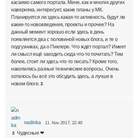
касаемо самого портала. Меня, как и многих других
наверняка, интересует, какие планы у МК.
Планируется ли здесь какая-то активность, будут ли
какие-то нововведения, проекты и прочее? На
данный момент хорошо если здесь в день
появляется два с половиной новых блога, и те о
подгузниках, да о Пиклере. Что ждёт портал? Имеет
ли смысл ещё заходить сюда что-то почитать? Тем
более, стоит ли здесь что-то писать? Кроме того,
накопились разные технические вопросы. Очень
хотелось бы всё это обсудить здесь, а лучше в
новом блоге.🌷
nadinka
11. Nov 2017, 22:40
🌷 Чудесные ❤