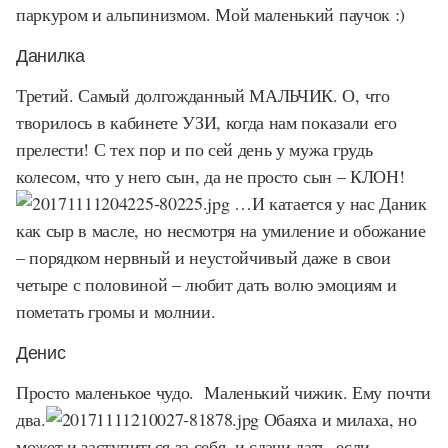
паркуром и альпинизмом. Мой маленький паучок :)
Данилка
Третий. Самый долгожданный МАЛЬЧИК. О, что
творилось в кабинете УЗИ, когда нам показали его
прелести! С тех пор и по сей день у мужа грудь
колесом, что у него сын, да не просто сын – КЛОН!
…И катается у нас Даник
как сыр в масле, но несмотря на умиление и обожание
– порядком нервный и неустойчивый даже в свои
четыре с половиной – любит дать волю эмоциям и
пометать громы и молнии.
Денис
Просто маленькое чудо. Маленький чижик. Ему почти
два.
Обаяха и милаха, но
может и заступиться за себя, и сдачи дать, если