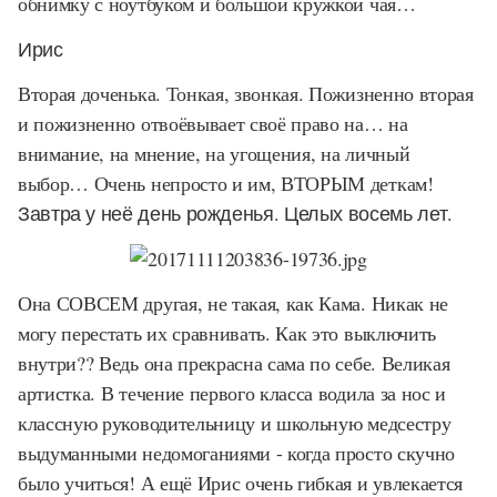
обнимку с ноутбуком и большой кружкой чая…
Ирис
Вторая доченька. Тонкая, звонкая. Пожизненно вторая
и пожизненно отвоёвывает своё право на… на
внимание, на мнение, на угощения, на личный
выбор… Очень непросто и им, ВТОРЫМ деткам!
Завтра у неё день рожденья. Целых восемь лет.
Она СОВСЕМ другая, не такая, как Кама. Никак не
могу перестать их сравнивать. Как это выключить
внутри?? Ведь она прекрасна сама по себе. Великая
артистка. В течение первого класса водила за нос и
классную руководительницу и школьную медсестру
выдуманными недомоганиями - когда просто скучно
было учиться! А ещё Ирис очень гибкая и увлекается