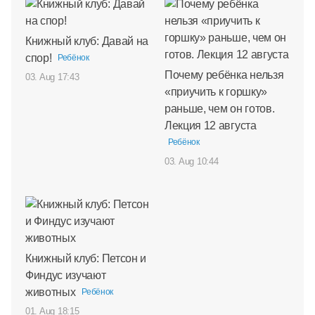
Книжный клуб: Давай на
спор!
Ребёнок
Почему ребёнка нельзя
03. Aug 17:43
«приучить к горшку»
раньше, чем он готов.
Лекция 12 августа
Ребёнок
03. Aug 10:44
Книжный клуб: Петсон и
Финдус изучают
животных
Ребёнок
01. Aug 18:15