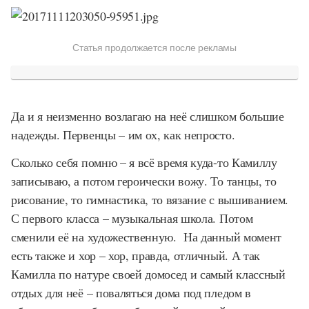
Статья продолжается после рекламы
Да и я неизменно возлагаю на неё слишком большие
надежды. Первенцы – им ох, как непросто.
Сколько себя помню – я всё время куда-то Камиллу
записываю, а потом героически вожу. То танцы, то
рисование, то гимнастика, то вязание с вышиванием.
С первого класса – музыкальная школа. Потом
сменили её на художественную. На данный момент
есть также и хор – хор, правда, отличный. А так
Камилла по натуре своей домосед и самый классный
отдых для неё – поваляться дома под пледом в