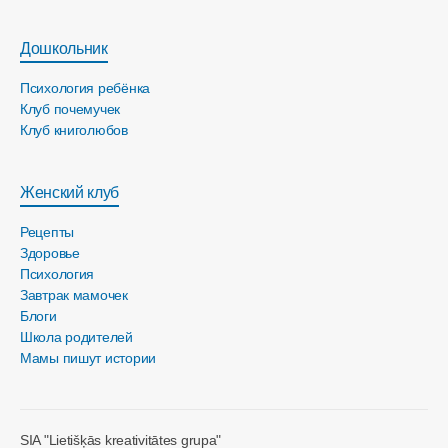
Дошкольник
Психология ребёнка
Клуб почемучек
Клуб книголюбов
Женский клуб
Рецепты
Здоровье
Психология
Завтрак мамочек
Блоги
Школа родителей
Мамы пишут истории
SIA "Lietišķās kreativitātes grupa"