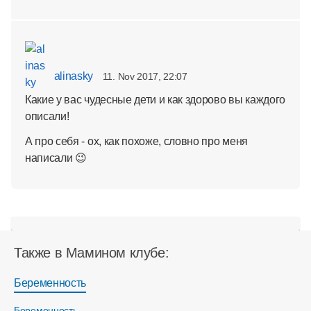
alinasky
11. Nov 2017, 22:07
Какие у вас чудесные дети и как здорово вы каждого
описали!
А про себя - ох, как похоже, словно про меня
написали 😉
Также в Мамином клубе:
Беременность
Беременность