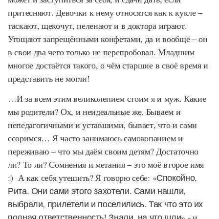
притесняют. Девочки к нему относятся как к кукле –
таскают, щекочут, пеленают и в доктора играют.
Угощают запрещёнными конфетами, да и вообще – он
в свои два чего только не перепробовал. Младшим
многое достаётся такого, о чём старшие в своё время и
представить не могли!
…И за всем этим великолепием стоим я и муж. Какие
мы родители? Ох, и неидеальные же. Бываем и
непедагогичными и уставшими, бывает, что и сами
ссоримся… Я часто занимаюсь самокопанием и
переживаю – что мы даём своим детям? Достаточно
ли? То ли? Сомнения и метания – это моё второе имя
:) А как себя утешить? Я говорю себе:
«Спокойно,
Рита. Они сами этого захотели. Сами нашли,
выбрали, прилетели и поселились. Так что это их
полная ответственность! Знали, на что шли»
- и