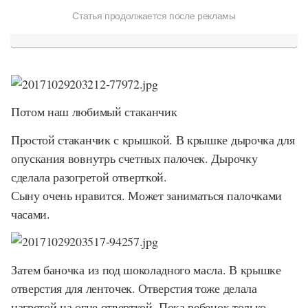
Статья продолжается после рекламы
Потом наш любимый стаканчик
Простой стаканчик с крышкой. В крышке дырочка для
опускания вовнутрь счетных палочек. Дырочку
сделала разогретой отверткой.
Сыну очень нравится. Может заниматься палочками
часами.
Затем баночка из под шоколадного масла. В крышке
отверстия для ленточек. Отверстия тоже делала
нагретой на огне отверткой. Пока ребенок только