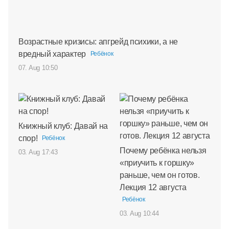
Возрастные кризисы: апгрейд психики, а не
вредный характер
Ребёнок
07. Aug 10:50
Книжный клуб: Давай на
спор!
Ребёнок
Почему ребёнка нельзя
03. Aug 17:43
«приучить к горшку»
раньше, чем он готов.
Лекция 12 августа
Ребёнок
03. Aug 10:44