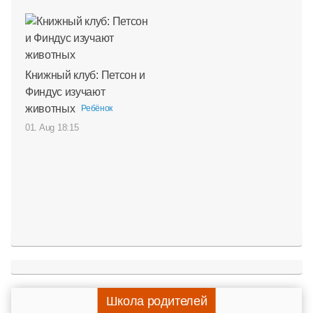
Книжный клуб: Петсон и
Финдус изучают
животных
Ребёнок
01. Aug 18:15
Школа родителей