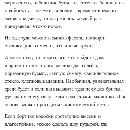
мороженого, небольшие бутылки, ситечки, баночки из-
под йогурта, ложечки, вилочки – время от времени
меняя предметы, чтобы ребёнок каждый раз
придумывал что-то новое.
Из еды туда можно засыпать фасоль, попкорн,
овсянку, рис, семечки, различные крупы.
А можно туда положить всё, что найдёте дома –
шарики от пинг-понга, мячики для гольфа,
порезанную бумагу, смятую бумагу, увеличительное
стекло, хлопковые шарики. Необычная, увлекательная
среда будет и если вы выдавите туда пену для бритья,
где как по снегу могут ездить маленькие машинки. Для
основы может пригодиться кинетический песок.
Если бортики коробки достаточно высоки и
влагостойкие, можно сделать шоу пузырей, где