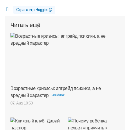
Страна-игр-Huggies@
Читать ещё
Возрастные кризисы: апгрейд психики, а не
вредный характер
Ребёнок
07. Aug 10:50