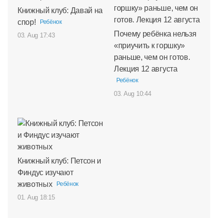
Книжный клуб: Давай на
спор!
Ребёнок
Почему ребёнка нельзя
03. Aug 17:43
«приучить к горшку»
раньше, чем он готов.
Лекция 12 августа
Ребёнок
03. Aug 10:44
Книжный клуб: Петсон и
Финдус изучают
животных
Ребёнок
01. Aug 18:15