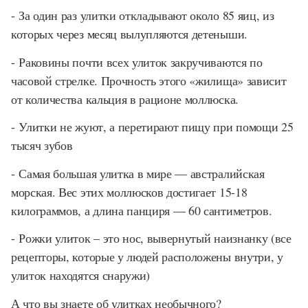
- За один раз улитки откладывают около 85 яиц, из
которых через месяц вылупляются детеныши.
- Раковины почти всех улиток закручиваются по
часовой стрелке. Прочность этого «жилища» зависит
от количества кальция в рационе моллюска.
- Улитки не жуют, а перетирают пищу при помощи 25
тысяч зубов
- Самая большая улитка в мире — австралийская
морская. Вес этих моллюсков достигает 15-18
килограммов, а длина панциря — 60 сантиметров.
- Рожки улиток – это нос, вывернутый наизнанку (все
рецепторы, которые у людей расположены внутри, у
улиток находятся снаружи)
А что вы знаете об улитках необычного?