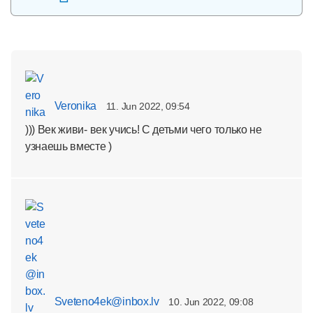
Veronika
11. Jun 2022, 09:54
))) Век живи- век учись! С детьми чего только не
узнаешь вместе )
Sveteno4ek@inbox.lv
10. Jun 2022, 09:08