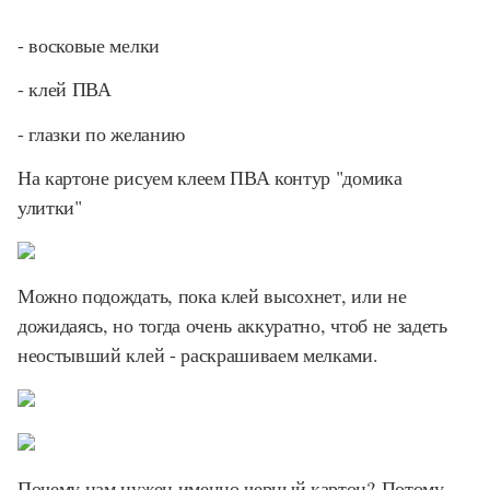
- восковые мелки
- клей ПВА
- глазки по желанию
На картоне рисуем клеем ПВА контур "домика
улитки"
Можно подождать, пока клей высохнет, или не
дожидаясь, но тогда очень аккуратно, чтоб не задеть
неостывший клей - раскрашиваем мелками.
Почему нам нужен именно черный картон? Потому