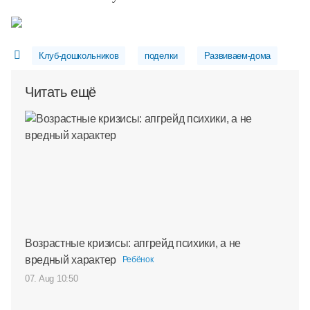
Клуб-дошкольников
поделки
Развиваем-дома
Читать ещё
Возрастные кризисы: апгрейд психики, а не
вредный характер
Ребёнок
07. Aug 10:50