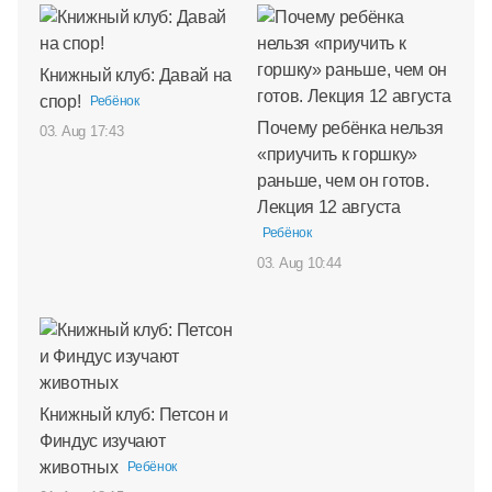
Книжный клуб: Давай на
спор!
Ребёнок
Почему ребёнка нельзя
03. Aug 17:43
«приучить к горшку»
раньше, чем он готов.
Лекция 12 августа
Ребёнок
03. Aug 10:44
Книжный клуб: Петсон и
Финдус изучают
животных
Ребёнок