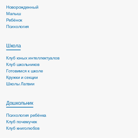
Новорожденный
Малыш
Ребёнок
Психология
Школа
Клуб юных интеллектуалов
Клуб школьников
Готовимся к школе
Кружки и секции
Школы Латвии
Дошкольник
Психология ребёнка
Клуб почемучек
Клуб книголюбов