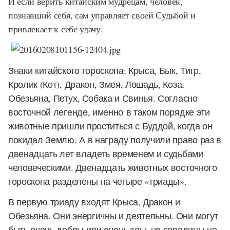
И если верить китайским мудрецам, человек,
познавший себя, сам управляет своей Судьбой и
привлекает к себе удачу.
Знаки китайского гороскопа: Крыса, Бык, Тигр,
Кролик (Кот), Дракон, Змея, Лошадь, Коза,
Обезьяна, Петух, Собака и Свинья. Согласно
восточной легенде, именно в таком порядке эти
животные пришли проститься с Буддой, когда он
покидал Землю. А в награду получили право раз в
двенадцать лет владеть временем и судьбами
человеческими. Двенадцать животных восточного
гороскопа разделены на четыре «триады».
В первую триаду входят Крыса, Дракон и
Обезьяна.
Они энергичны и деятельны. Они могут
быть очень добры или очень злы, но середины не