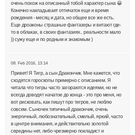
очень похож на описанный тобой характер сына 😀
Конечно накладывает отпечаток еще и время
рождения - месяц и дата, но общее все же есть.
Еще дроаконы страшные фантазеры и витают где-
то в облаках, в своих фантазиях.. реальности мало
)) сужу еще и по родным и знакомым )
08. Feb 2016, 13:14
Привет! Я Тигр, а сын Дракончик. Мне кажется, что
сходятся гороскопы примерно с описанием. Я
читала что тигры часто загораются идеями, но не
всегда доводят начатое до конца - это про меня, но
вот рисковать, как пишут про тигров, не люблю
совсем. Сыночек типичный дракончик, очень
энергичный, любознательный, смелый, яркий, часто
в центре внимания, и действительно золотой
середины нет, либо чрезмерно покладист и