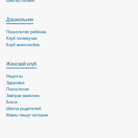
Школы Латвии
Дошкольник
Психология ребёнка
Клуб почемучек
Клуб книголюбов
Женский клуб
Рецепты
Здоровье
Психология
Завтрак мамочек
Блоги
Школа родителей
Мамы пишут истории