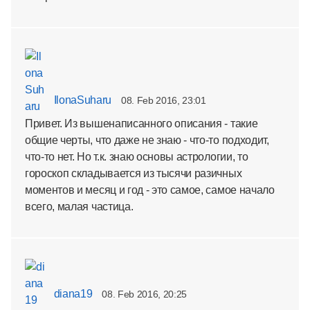
IlonaSuharu
08. Feb 2016, 23:01
Привет. Из вышенаписанного описания - такие
общие черты, что даже не знаю - что-то подходит,
что-то нет. Но т.к. знаю основы астрологии, то
гороскоп складывается из тысячи разичных
моментов и месяц и год - это самое, самое начало
всего, малая частица.
diana19
08. Feb 2016, 20:25