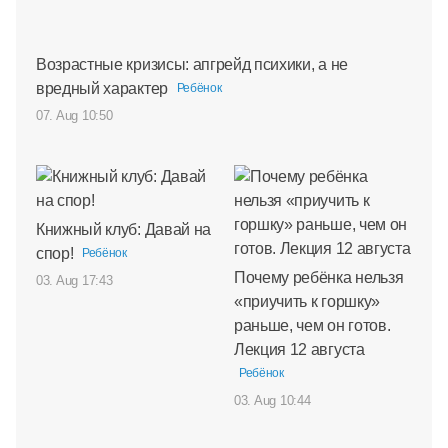
Возрастные кризисы: апгрейд психики, а не
вредный характер
Ребёнок
07. Aug 10:50
Книжный клуб: Давай на
спор!
Ребёнок
Почему ребёнка нельзя
03. Aug 17:43
«приучить к горшку»
раньше, чем он готов.
Лекция 12 августа
Ребёнок
03. Aug 10:44