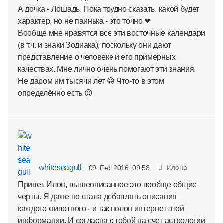
А дочка - Лошадь. Пока трудно сказать. какой будет
характер, но не паинька - это точно ❤
Вообще мне нравятся все эти восточные календари
(в т.ч. и знаки Зодиака), поскольку они дают
представление о человеке и его примерных
качествах. Мне лично очень помогают эти знания.
Не даром им тысячи лет 😀 Что-то в этом
определённо есть 😉
whiteseagull
Илона
09. Feb 2016, 09:58
Привет. Илон, вышеописанное это вообще общие
черты. Я даже не стала добавлять описания
каждого животного - и так полон интернет этой
информации. И согласна с тобой на счет астрологии