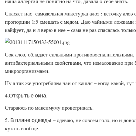
наша аллергия не понятно на что, давала о себе знать.
Спасает нас самодельная микстурка алоэ : веточку алоэ
пропорции 1:5 смешать с медом. Даю чайными ложками н
кайфует, да и я верю в нее – сама не раз спасалась только
Сок алоэ, обладает сильными противовоспалительными
антибактериальными свойствами, что немаловажно при 
микроорганизмами.
Ну а так же употребляем чаи от кашля – когда какой, тут 
4.Открытые окна.
Стараюсь по максимуму проветривать.
5. В плане одежды
– одеваю, не совсем голо, но и дово
кутать вообще.