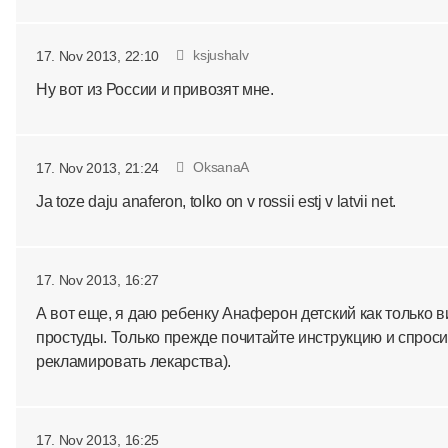
ksjushalv
17. Nov 2013, 22:10
Ну вот из России и привозят мне.
OksanaA
17. Nov 2013, 21:24
Ja toze daju anaferon, tolko on v rossii estj v latvii net.
17. Nov 2013, 16:27
А вот еще, я даю ребенку Анаферон детский как только 
простуды. Только прежде почитайте инструкцию и спроси
рекламировать лекарства).
17. Nov 2013, 16:25