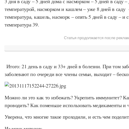
3 дня в саду – 5 дней дома с насморком – 5 дней в саду –
температурой, насморком и кашлем – уже 8 дней в саду -
температура, кашель, насморк – опять 5 дней в саду – и 
температура 39.
Статья продолжается после рекла
Итого: 21 день в саду и 33+ дней в болезни. При том заб
заболевают по очереди все члены семьи, выходит – беск
Можно ли это как то избежать? Укрепить иммунитет? К
проводить? Как поменьше использовать медикаменты и ч
Уверена, что многие такое проходили, и есть чем поделит
Из моих методов: