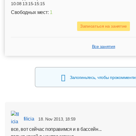
10.08 13:15-15:15
Свободных мест:
1
Записаться на занятие
Все занятия
Залогиньтесь, чтобы прокомменти
filicia
18. Nov 2013, 18:59
все, вот сейчас поправимся и в бассейн...