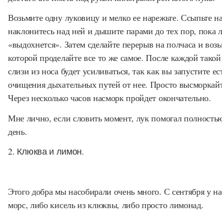
Возьмите одну луковицу и мелко ее нарежьте. Ссыпьте н
наклонитесь над ней и дышите парами до тех пор, пока 
«выдохнется». Затем сделайте перерыв на полчаса и воз
которой проделайте все то же самое. После каждой тако
слизи из носа будет усиливаться, так как вы запустите е
очищения дыхательных путей от нее. Просто высморкайт
Через несколько часов насморк пройдет окончательно.
Мне лично, если словить момент, лук помогал полностью
день.
2. Клюква и лимон.
Этого добра мы насобирали очень много. С сентября у на
морс, либо кисель из клюквы, либо просто лимонад.