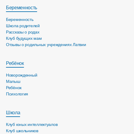
Беременность
Беременность
Школа родителей
Рассказы о родах
Клуб будущих мам
Отзывы о родильных учреждениях Латвии
Ребёнок
Новорожденный
Малыш
Ребёнок
Психология
Школа
Клуб юных интеллектуалов
Клуб школьников