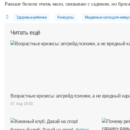
Раньше болели очень мало, связываю с садиком, но броса
Здоровье-ребенка
Конкурсы
Медвежья-сила-для-иммуни
Читать ещё
Возрастные кризисы: апгрейд психики, а не вредный хар
07. Aug 10:50
Книжный клуб: Давай на спор!
Ребёнок