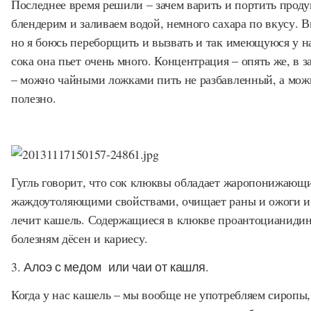
Последнее время решили – зачем варить и портить проду
блендерим и заливаем водой, немного сахара по вкусу. В
но я боюсь переборщить и вызвать и так имеющуюся у на
сока она пьет очень много. Концентрация – опять же, в 
– можно чайными ложками пить не разбавленный, а можн
полезно.
Гугль говорит, что сок клюквы обладает жаропонижающ
жаждоутоляющими свойствами, очищает раны и ожоги и 
лечит кашель. Содержащиеся в клюкве проантоцианидин
болезням дёсен и кариесу.
3. Алоэ с медом или чаи от кашля.
Когда у нас кашель – мы вообще не употребляем сиропы, 