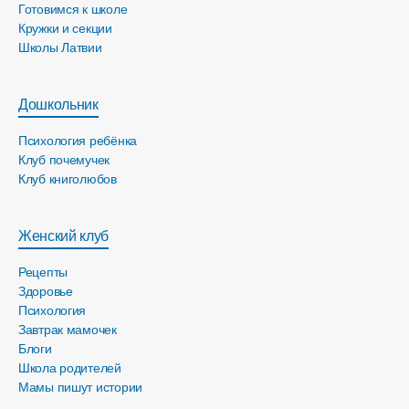
Готовимся к школе
Кружки и секции
Школы Латвии
Дошкольник
Психология ребёнка
Клуб почемучек
Клуб книголюбов
Женский клуб
Рецепты
Здоровье
Психология
Завтрак мамочек
Блоги
Школа родителей
Мамы пишут истории