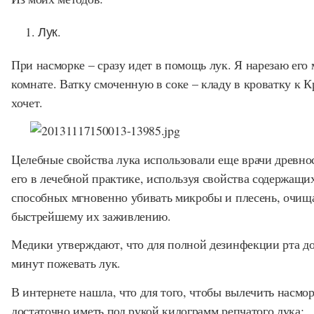
Лук.
При насморке – сразу идет в помощь лук. Я нарезаю его
комнате. Ватку смоченную в соке – кладу в кроватку к К
хочет.
Целебные свойства лука использовали еще врачи древн
его в лечебной практике, используя свойства содержащи
способных мгновенно убивать микробы и плесень, очища
быстрейшему их заживлению.
Медики утверждают, что для полной дезинфекции рта до
минут пожевать лук.
В интернете нашла, что для того, чтобы вылечить насмор
достаточно иметь под рукой килограмм репчатого лука: