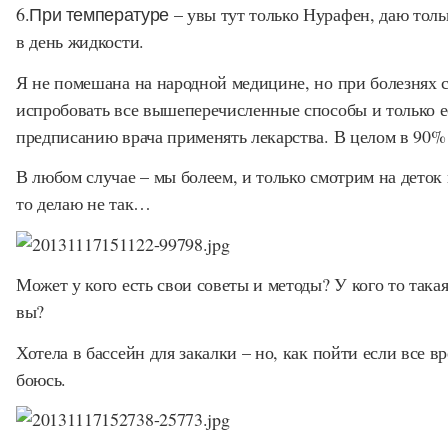
6.При температуре
– увы тут только Нурафен, даю толь
в день жидкости.
Я не помешана на народной медицине, но при болезнях с
испробовать все вышеперечисленные способы и только е
предписанию врача применять лекарства. В целом в 90% 
В любом случае – мы болеем, и только смотрим на деток
то делаю не так…
Может у кого есть свои советы и методы? У кого то така
вы?
Хотела в бассейн для закалки – но, как пойти если все в
боюсь.