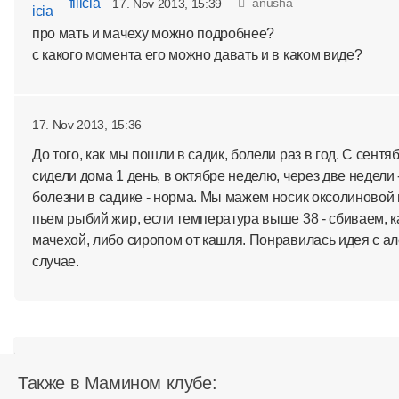
filicia
anusha
17. Nov 2013, 15:39
про мать и мачеху можно подробнее?
с какого момента его можно давать и в каком виде?
17. Nov 2013, 15:36
До того, как мы пошли в садик, болели раз в год. С сентя
сидели дома 1 день, в октябре неделю, через две недели 
болезни в садике - норма. Мы мажем носик оксолиновой 
пьем рыбий жир, если температура выше 38 - сбиваем, к
мачехой, либо сиропом от кашля. Понравилась идея с а
случае.
Также в Мамином клубе: