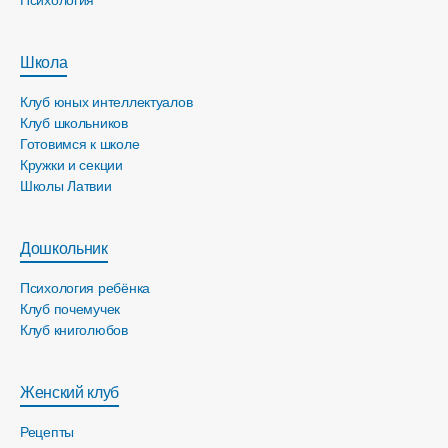
Школа
Клуб юных интеллектуалов
Клуб школьников
Готовимся к школе
Кружки и секции
Школы Латвии
Дошкольник
Психология ребёнка
Клуб почемучек
Клуб книголюбов
Женский клуб
Рецепты