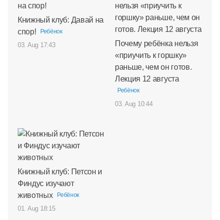
Книжный клуб: Давай на
спор!
Ребёнок
Почему ребёнка нельзя
03. Aug 17:43
«приучить к горшку»
раньше, чем он готов.
Лекция 12 августа
Ребёнок
03. Aug 10:44
Книжный клуб: Петсон и
Финдус изучают
животных
Ребёнок
01. Aug 18:15