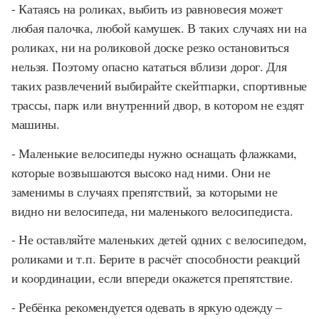
- Катаясь на роликах, выбить из равновесия может
любая палочка, любой камушек. В таких случаях ни на
роликах, ни на роликовой доске резко остановиться
нельзя. Поэтому опасно кататься вблизи дорог. Для
таких развлечений выбирайте скейтпарки, спортивные
трассы, парк или внутренний двор, в котором не ездят
машины.
- Маленькие велосипеды нужно оснащать флажками,
которые возвышаются высоко над ними. Они не
заменимы в случаях препятствий, за которыми не
видно ни велосипеда, ни маленького велосипедиста.
- Не оставляйте маленьких детей одних с велосипедом,
роликами и т.п. Берите в расчёт способности реакций
и координации, если впереди окажется препятствие.
- Ребёнка рекомендуется одевать в яркую одежду –