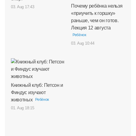
Почему ребёнка нельзя
03. Aug 17:43
«приучить к горшку»
раньше, чем он готов.
Лекция 12 августа
Ребёнок
03. Aug 10:44
Книжный клуб: Петсон и
Финдус изучают
животных
Ребёнок
01. Aug 18:15