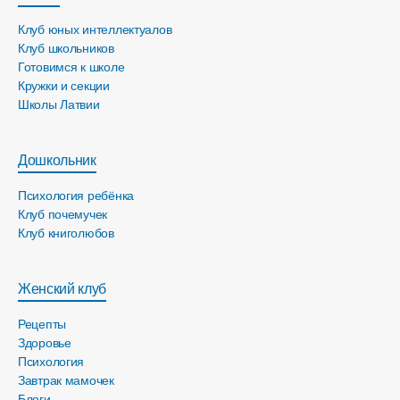
Клуб юных интеллектуалов
Клуб школьников
Готовимся к школе
Кружки и секции
Школы Латвии
Дошкольник
Психология ребёнка
Клуб почемучек
Клуб книголюбов
Женский клуб
Рецепты
Здоровье
Психология
Завтрак мамочек
Блоги