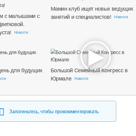
Мамин клуб ищет новых ведущих
м с малышами с
занятий и специалистов!
Новости
Цветковой.
уста!
Новости
ень для будущих
Большой Семейный Конгресс в
Юрмале
ости
Новости
Залогиньтесь, чтобы прокомментировать