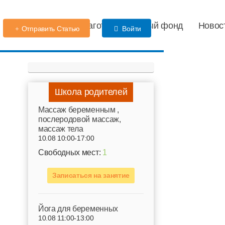
Детский сад
Благотворительный фонд
Новос
Отправить Статью
Войти
Школа родителей
Mассаж беременным ,
послеродовой массаж,
массаж тела
10.08 10:00-17:00
Свободных мест:
1
Записаться на занятие
Йога для беременных
10.08 11:00-13:00