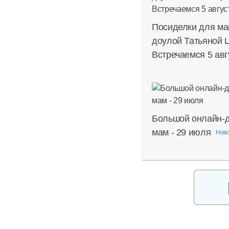
Посиделки для ма
доулой Татьяной 
Встречаемся 5 авг
Большой онлайн-д
мам - 29 июля
Нов