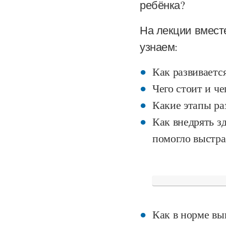
ребёнка?
На лекции вмест
узнаем:
Как развивается
Чего стоит и че
Какие этапы ра
Как внедрять з
помогло выстра
Как в норме вы