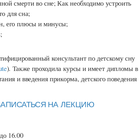
ной смерти во сне; Как необходимо устроить
о для сна;
, его плюсы и минусы;
;
ртифицированный консультант по детскому сну
ute
). Также проходила курсы и имеет дипломы в
тания и введения прикорма, детского поведения
ЗАПИСАТЬСЯ НА ЛЕКЦИЮ
 до 16.00