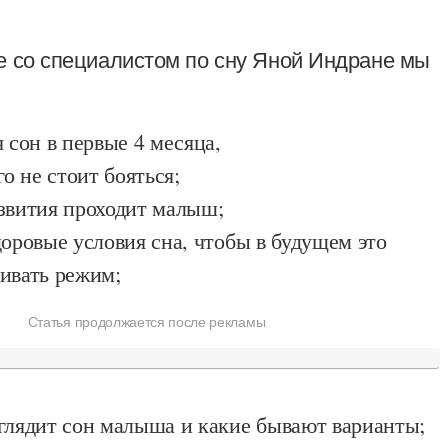
е со специалистом по сну Яной Индране мы
 сон в первые 4 месяца,
го не стоит бояться;
звития проходит малыш;
доровые условия сна, чтобы в будущем это
ивать режим;
Статья продолжается после рекламы
глядит сон малыша и какие бывают варианты;