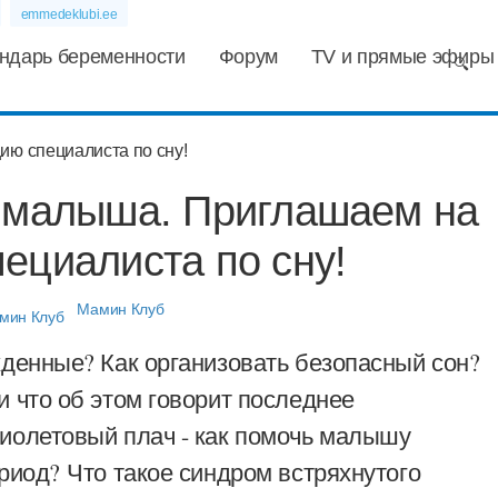
emmedeklubi.ee
ндарь беременности
Форум
TV и прямые эфиры
е малыша. Приглашаем на
ециалиста по сну!
Мамин Клуб
жденные? Как организовать безопасный сон?
 что об этом говорит последнее
иолетовый плач - как помочь малышу
риод? Что такое синдром встряхнутого