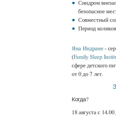
Синдром внезап
безопасное мест
Совместный сон
Период коликов
Яна Индране
- се
(
Family Sleep Instit
сфере детского пи
от 0 до 7 лет.
Когда?
18 августа с 14.00