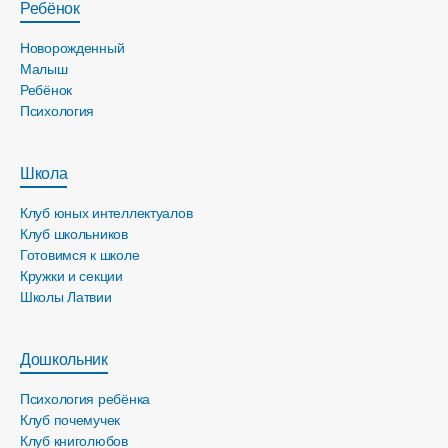
Ребёнок
Новорожденный
Малыш
Ребёнок
Психология
Школа
Клуб юных интеллектуалов
Клуб школьников
Готовимся к школе
Кружки и секции
Школы Латвии
Дошкольник
Психология ребёнка
Клуб почемучек
Клуб книголюбов