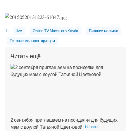
live
Online-TV-Маминого-Клуба
Питание-малыша
Питание-малыша:-прикорм
Читать ещё
2 сентября приглашаем на посиделки для будущих
мам с доулой Татьяной Цветковой
Новости