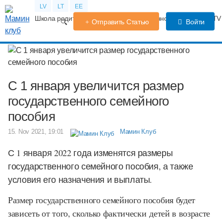
LV
LT
EE
Школа родителей
Календарь беременности
Форум
TV
Отправить Статью
Войти
С 1 января увеличится размер
государственного семейного
пособия
15. Nov 2021, 19:01
Мамин Клуб
С 1 января 2022 года изменятся размеры
государственного семейного пособия, а также
условия его назначения и выплаты.
Размер государственного семейного пособия будет
зависеть от того, сколько фактически детей в возрасте