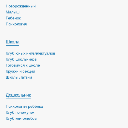
Новорожденный
Малыш
Ребёнок
Психология
Школа
Клуб юных интеллектуалов
Клуб школьников
Готовимся к школе
Кружки и секции
Школы Латвии
Дошкольник
Психология ребёнка
Клуб почемучек
Клуб книголюбов