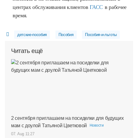
центрах обслуживания клиентов
ГАСС
в рабочее
время.
детские-пособия
Пособия
Пособия-и-льготы
Читать ещё
2 сентября приглашаем на посиделки для будущих
мам с доулой Татьяной Цветковой
Новости
07. Aug 11:27