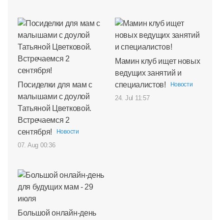
Мамин клуб ищет новых
ведущих занятий и
Посиделки для мам с
специалистов!
Новости
малышами с доулой
24. Jul 11:57
Татьяной Цветковой.
Встречаемся 2
сентября!
Новости
07. Aug 00:36
Большой онлайн-день