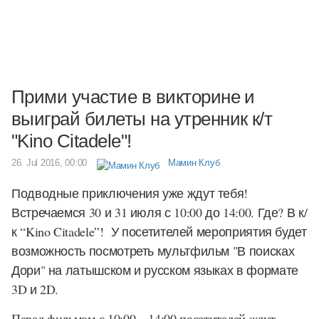
Прими участие в викторине и
выиграй билеты на утренник к/т
"Kino Citadele"!
26. Jul 2016, 00:00
Мамин Клуб
Подводные приключения уже ждут тебя!
Встречаемся 30 и 31 июля с
10:00 до 14:00. Где?
В к/
к “Kino Citadele”! У посетителей мероприятия будет
возможность посмотреть мультфильм "В поисках
Дори" на латышском и русском языках в формате
3D и 2D.
Перед фильмом с 10:00 – 14:00 посетителей ждут