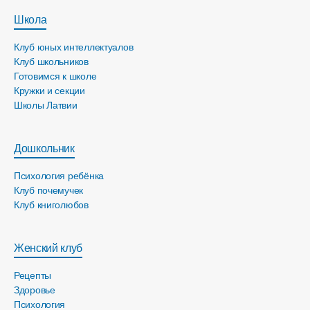
Школа
Клуб юных интеллектуалов
Клуб школьников
Готовимся к школе
Кружки и секции
Школы Латвии
Дошкольник
Психология ребёнка
Клуб почемучек
Клуб книголюбов
Женский клуб
Рецепты
Здоровье
Психология