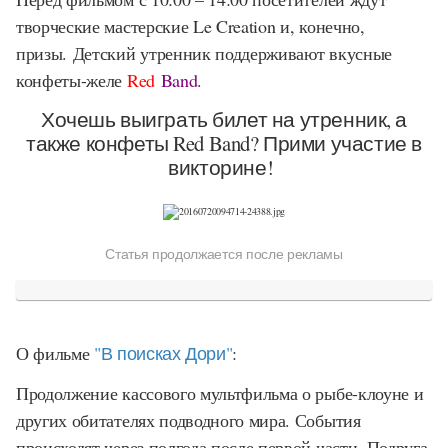
творческие мастерские Le Creation и, конечно,
призы. Детский утренник поддерживают вкусные
конфеты-желе
Red
Band
.
Хочешь выиграть билет на утренник, а
также конфеты Red Band? Прими участие в
викторине!
Статья продолжается после рекламы
О фильме
"В поисках Дори"
:
Продолжение кассового мультфильма о рыбе-клоуне и
других обитателях подводного мира. События
происходят через полгода после первой части. Подруга