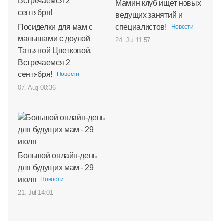
Мамин клуб ищет новых
ведущих занятий и
Посиделки для мам с
специалистов!
Новости
малышами с доулой
24. Jul 11:57
Татьяной Цветковой.
Встречаемся 2
сентября!
Новости
07. Aug 00:36
Большой онлайн-день
для будущих мам - 29
июля
Новости
21. Jul 14:01