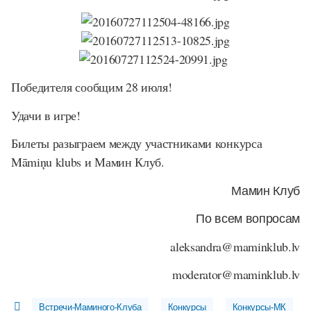
Победителя сообщим 28 июля!
Удачи в игре!
Билеты разыграем между участниками конкурса
Māmiņu klubs
и Мамин Клуб.
Мамин Клуб
По всем вопросам
aleksandra@maminklub.lv
moderator@maminklub.lv
Встречи-Маминого-Клуба
Конкурсы
Конкурсы-МК