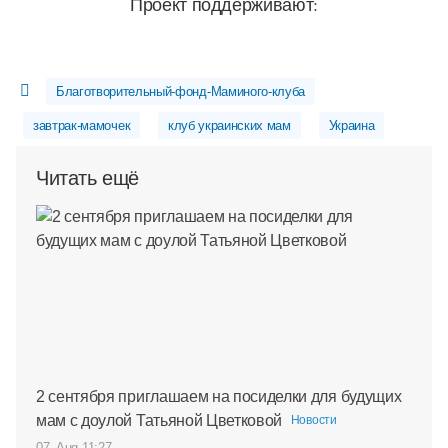
Проект поддерживают:
Благотворительный-фонд-Маминого-клуба
завтрак-мамочек
клуб украинских мам
Украина
Читать ещё
2 сентября приглашаем на посиделки для будущих
мам с доулой Татьяной Цветковой
Новости
07. Aug 11:27