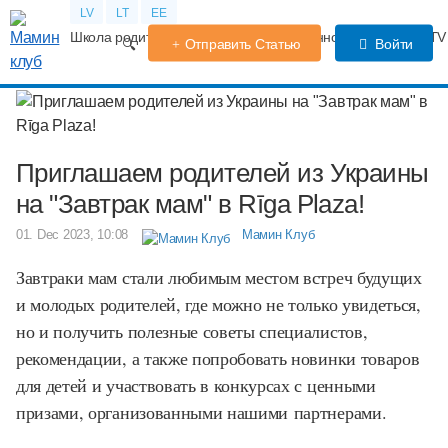
LV
LT
EE
Школа родителей
Календарь беременности
Форум
TV
Отправить Статью
Войти
Приглашаем родителей из Украины
на "Завтрак мам" в Rīga Plaza!
01. Dec 2023, 10:08
Мамин Клуб
Завтраки мам стали любимым местом встреч будущих
и молодых родителей, где можно не только увидеться,
но и получить полезные советы специалистов,
рекомендации, а также попробовать новинки товаров
для детей и участвовать в конкурсах с ценными
призами, организованными нашими партнерами.