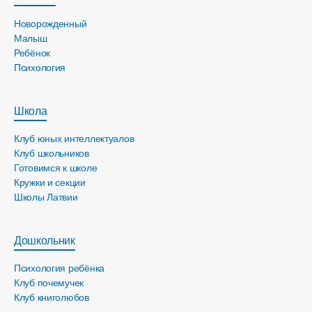
Новорожденный
Малыш
Ребёнок
Психология
Школа
Клуб юных интеллектуалов
Клуб школьников
Готовимся к школе
Кружки и секции
Школы Латвии
Дошкольник
Психология ребёнка
Клуб почемучек
Клуб книголюбов