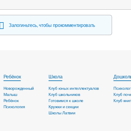
Залогиньтесь, чтобы прокомментировать
Ребёнок
Школа
Дошкол
Новорожденный
Клуб юных интеллектуалов
Психолог
Малыш
Клуб школьников
Клуб поч
Ребёнок
Готовимся к школе
Клуб кни
Психология
Кружки и секции
Школы Латвии