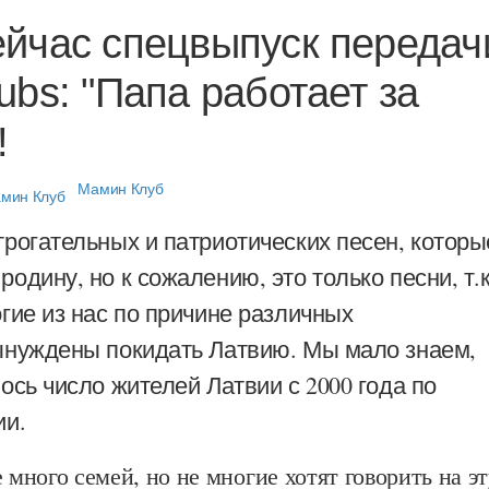
ейчас спецвыпуск передач
ubs: "Папа работает за
!
Мамин Клуб
рогательных и патриотических песен, которы
одину, но к сожалению, это только песни, т.к
гие из нас по причине различных
ынуждены покидать Латвию. Мы мало знаем,
ось число жителей Латвии с 2000 года по
ии.
ного семей, но не многие хотят говорить на эт