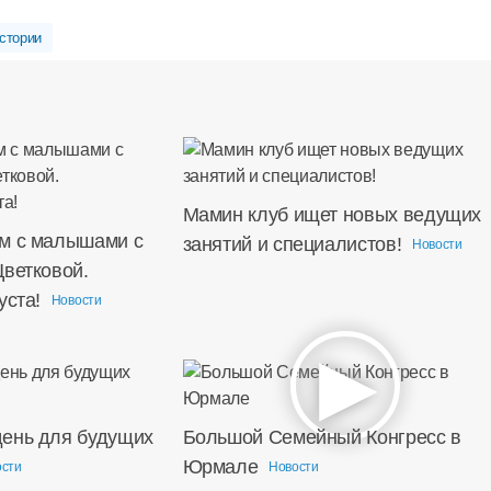
стории
Мамин клуб ищет новых ведущих
м с малышами с
занятий и специалистов!
Новости
Цветковой.
уста!
Новости
ень для будущих
Большой Семейный Конгресс в
Юрмале
ости
Новости