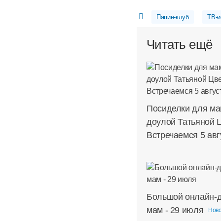
Папин-клуб
ТВ-и
Читать ещё
Посиделки для ма
доулой Татьяной 
Встречаемся 5 авг
Большой онлайн-д
мам - 29 июля
Нов