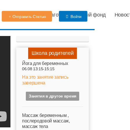
Детский сад
Благотворительный фонд
Новос
Отправить Статью
Войти
Школа родителей
Йога для беременных
06.08 13:15-15:15
На это занятие запись
завершена
Занятия в другое время
Mассаж беременным ,
послеродовой массаж,
массаж тела