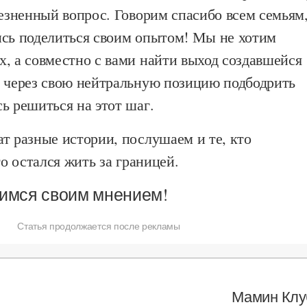
лезненный вопрос. Говорим спасибо всем семьям
ись поделиться своим опытом! Мы не хотим
, а совместно с вами найти выход создавшейся
м через свою нейтральную позицию подбодрить
ь решиться на этот шаг.
т разные истории, послушаем и те, кто
то остался жить за границей.
имся своим мнением!
Статья продолжается после рекламы
Мамин Клу