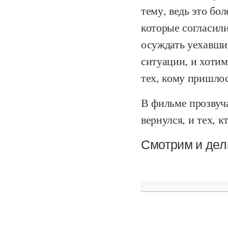
тему, ведь это бо
которые согласил
осуждать уехавших
ситуации, и хоти
тех, кому пришлос
В фильме прозвуча
вернулся, и тех, к
Смотрим и дел