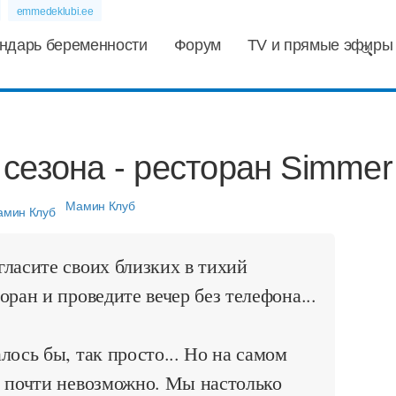
emmedeklubi.ee
ндарь беременности
Форум
TV и прямые эфиры
сезона - ресторан Simmer
Мамин Клуб
ласите своих близких в тихий
оран и проведите вечер без телефона...
лось бы, так просто... Но на самом
е почти невозможно. Мы настолько