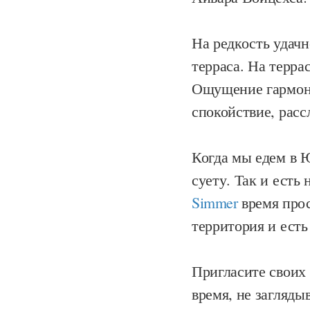
На редкость удачн
терраса. На терра
Ощущение гармони
спокойствие, расс
Когда мы едем в 
суету. Так и есть
Simmer
время прос
территория и есть
Пригласите своих 
время, не загляды