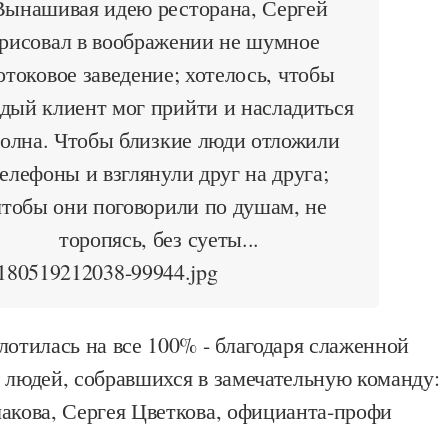
Вынашивая идею ресторана, Сергей
рисовал в воображении не шумное
отоковое заведение; хотелось, чтобы
дый клиент мог прийти и насладиться
олна. Чтобы близкие люди отложили
елефоны и взглянули друг на друга;
чтобы они поговорили по душам, не
торопясь, без суеты...
лотилась на все 100% - благодаря слаженной
 людей, собравшихся в замечательную команду:
акова, Сергея Цветкова, официанта-профи