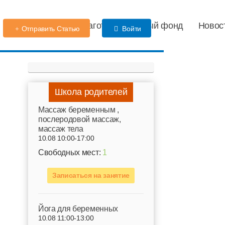
Детский сад
Благотворительный фонд
Новос
Отправить Статью
Войти
Школа родителей
Mассаж беременным ,
послеродовой массаж,
массаж тела
10.08 10:00-17:00
Свободных мест:
1
Записаться на занятие
Йога для беременных
10.08 11:00-13:00