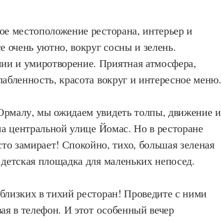
ое местоположение ресторана, интерьер и
се очень уютно, вокруг сосны и зелень.
и и умиротворение. Приятная атмосфера,
лабленность, красота вокруг и интересное меню
Юрмалу, мы ожидаем увидеть толпы, движение и
 на центральной улице Йомас. Но в ресторане
то замирает! Спокойно, тихо, большая зеленая
 детская площадка для маленьких непосед.
близких в тихий ресторан! Проведите с ними
вая в телефон. И этот особенный вечер