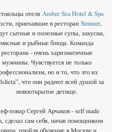
тояльцы отеля
Amber Sea Hotel & Spa
гости, приехавшие в ресторан
Simmer
,
дут сытные и полезные супы, закуски,
мясные и рыбные блюда. Команда
ресторана - очень харизматичные
мужчины. Чувствуется не только
рофессионализм, но и то, что это их
rdslieta”, что они радеют всей душой за
новооткрытое детище.
еф-повар Сергей Арчаков - self made
, сделал сам себя, начав помощником
повара, пройдя обучение в Москве и