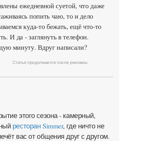
влены ежедневной суетой, что даже
аживаясь попить чаю, то и дело
ваемся куда-то бежать, ещё что-то
ть. И да - заглянуть в телефон.
дую минуту. Вдруг написали?
Статья продолжается после рекламы
рытие этого сезона - камерный,
ный
ресторан Simmer
, где ничто не
ечёт вас от общения друг с другом.