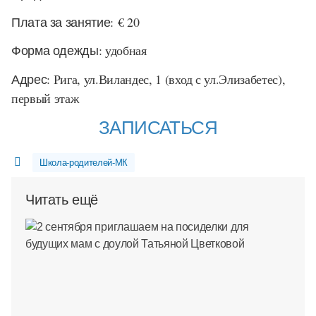
Плата за занятие:
€ 20
Форма одежды:
удобная
Адрес:
Рига, ул.Виландес, 1 (вход с ул.Элизабетес),
первый этаж
ЗАПИСАТЬСЯ
Школа-родителей-МК
Читать ещё