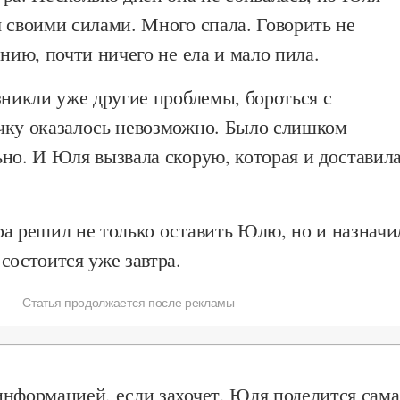
 своими силами. Много спала. Говорить не
ению, почти ничего не ела и мало пила.
зникли уже другие проблемы, бороться с
чку оказалось невозможно. Было слишком
но. И Юля вызвала скорую, которая и доставил
ра решил не только оставить Юлю, но и назначи
состоится уже завтра.
Статья продолжается после рекламы
информацией, если захочет, Юля поделится сама