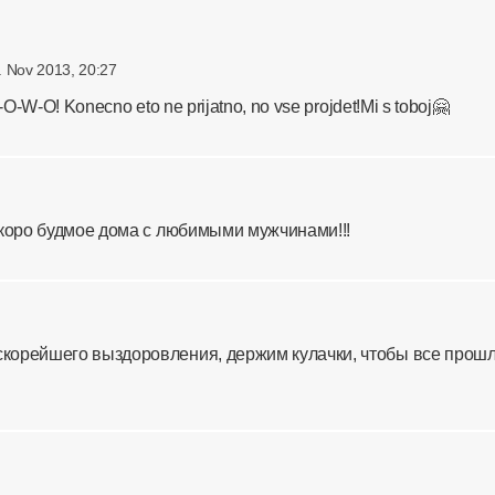
. Nov 2013, 20:27
-O-W-O! Konecno eto ne prijatno, no vse projdet!Mi s toboj🤗
коро будмое дома с любимыми мужчинами!!!
скорейшего выздоровления, держим кулачки, чтобы все прош