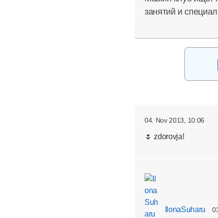
занятий и специал
04. Nov 2013, 10:06
🌷 zdorovja!
IlonaSuharu
0