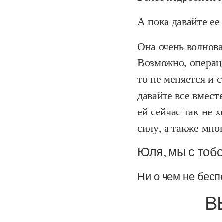
А пока давайте ее
Она очень волновал
Возможно, операци
то не меняется и 
давайте все вмест
ей сейчас так не 
силу, а также мно
Юля, мы с тобо
Ни о чем не бесп
В