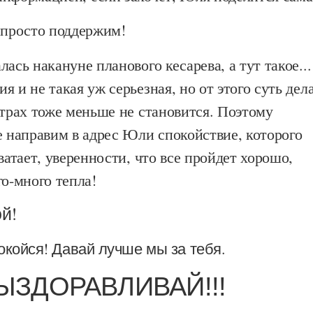
 просто поддержим!
ась накануне планового кесарева, а тут такое...
я и не такая уж серьезная, но от этого суть дел
страх тоже меньше не становится. Поэтому
е направим в адрес Юли спокойствие, которого
хватает, уверенности, что все пройдет хорошо,
го-много тепла!
й!
окойся! Давай лучше мы за тебя.
ЫЗДОРАВЛИВАЙ!!!