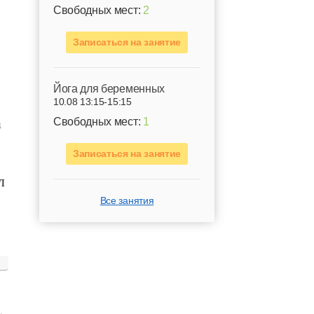
Свободных мест:
2
Записаться на занятие
Йога для беременных
10.08 13:15-15:15
а
Свободных мест:
1
Записаться на занятие
л
Все занятия
.