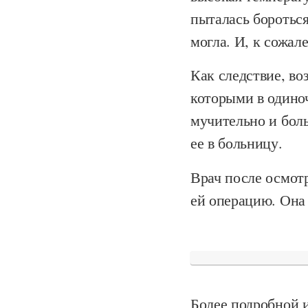
пыталась бороться
могла. И, к сожал
Как следствие, во
которыми в одино
мучительно и боль
ее в больницу.
Врач после осмот
ей операцию. Она 
Более подробной 