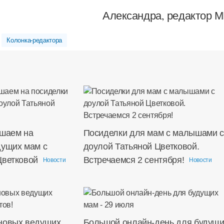
Александра, редактор М
Колонка-редактора
ашаем на
Посиделки для мам с малышами с
дущих мам с
доулой Татьяной Цветковой.
Цветковой
Встречаемся 2 сентября!
Новости
Новости
новых ведущих
Большой онлайн-день для будущи