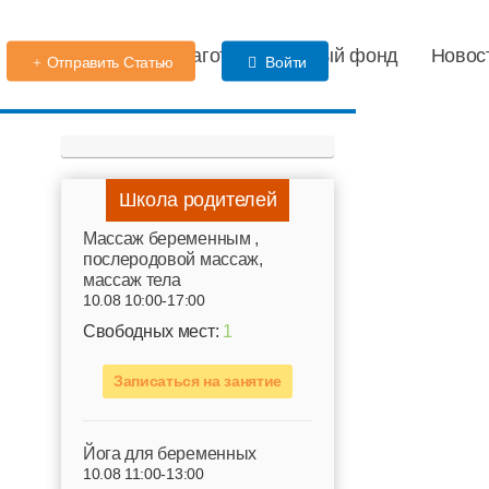
Детский сад
Благотворительный фонд
Новос
Отправить Статью
Войти
Школа родителей
Mассаж беременным ,
послеродовой массаж,
массаж тела
10.08 10:00-17:00
Свободных мест:
1
Записаться на занятие
Йога для беременных
10.08 11:00-13:00