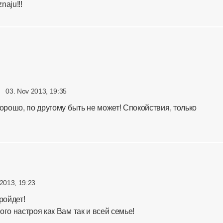
naju!!!
03. Nov 2013, 19:35
хорошо, по другому быть не может! Спокойствия, только
2013, 19:23
ройдет!
го настроя как Вам так и всей семье!