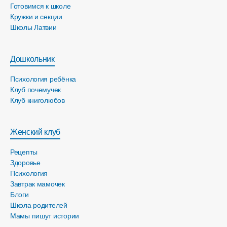
Готовимся к школе
Кружки и секции
Школы Латвии
Дошкольник
Психология ребёнка
Клуб почемучек
Клуб книголюбов
Женский клуб
Рецепты
Здоровье
Психология
Завтрак мамочек
Блоги
Школа родителей
Мамы пишут истории