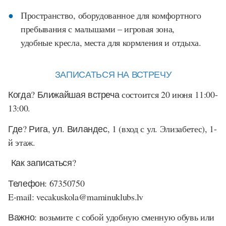
Пространство, оборудованное для комфортного
пребывания с малышами – игровая зона,
удобные кресла, места для кормления и отдыха.
ЗАПИСАТЬСЯ НА ВСТРЕЧУ
Когда?
Ближайшая встреча
состоится 20 июня 11:00-
13:00.
Где?
Рига, ул. Виландес, 1
(вход с ул. Элизабетес), 1-
й этаж.
Как записаться?
Телефон:
67350750
E-mail:
vecakuskola@maminuklubs.lv
Важно:
возьмите с собой удобную сменную обувь или