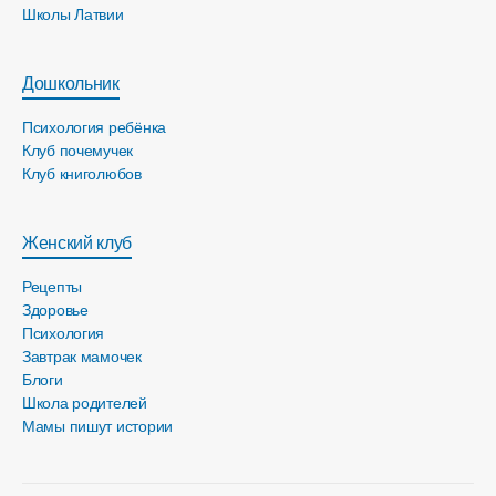
Школы Латвии
Дошкольник
Психология ребёнка
Клуб почемучек
Клуб книголюбов
Женский клуб
Рецепты
Здоровье
Психология
Завтрак мамочек
Блоги
Школа родителей
Мамы пишут истории