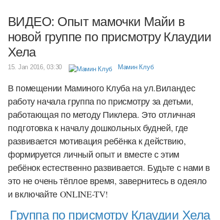
ВИДЕО: Опыт мамочки Майи в
новой группе по присмотру Клаудии
Хела
15. Jan 2016, 03:30
Мамин Клуб
В помещении Маминого Клуба на ул.Виландес
работу начала группа по присмотру за детьми,
работающая по методу Пиклера. Это отличная
подготовка к началу дошкольных будней, где
развивается мотивация ребёнка к действию,
формируется личный опыт и вместе с этим
ребёнок естественно развивается. Будьте с нами в
это не очень тёплое время, завернитесь в одеяло
и включайте
ONLINE-TV!
Группа по присмотру Клаудии Хела