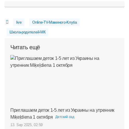
live
Online-TV-Маминого-Клуба
Школа-родителей-МК
Читать ещё
Приглашаем деток 1-5 лет из Украины на утренник
Miķeļdiena 1 октября
Детский сад
13. Sep 2025, 02:59