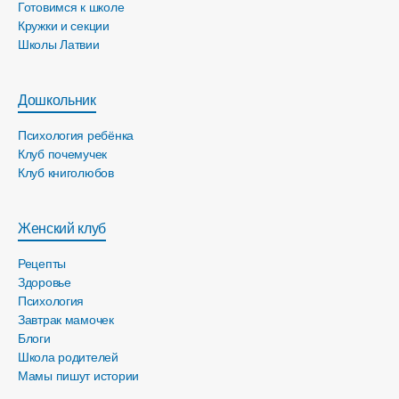
Готовимся к школе
Кружки и секции
Школы Латвии
Дошкольник
Психология ребёнка
Клуб почемучек
Клуб книголюбов
Женский клуб
Рецепты
Здоровье
Психология
Завтрак мамочек
Блоги
Школа родителей
Мамы пишут истории