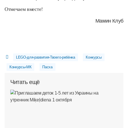
Отмечаем вместе!
Мамин Клуб
LEGO-для-развития-Твоего-ребёнка
Конкурсы
Конкурсы-МК
Пасха
Читать ещё