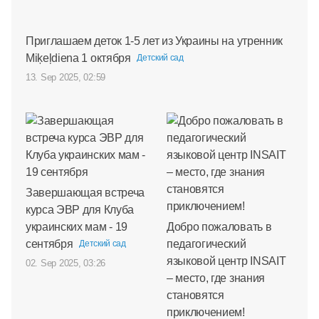
Приглашаем деток 1-5 лет из Украины на утренник
Miķeļdiena 1 октября
Детский сад
13. Sep 2025, 02:59
Завершающая встреча
курса ЭВР для Клуба
украинских мам - 19
Добро пожаловать в
сентября
педагогический
Детский сад
языковой центр INSAIT
02. Sep 2025, 03:26
– место, где знания
становятся
приключением!