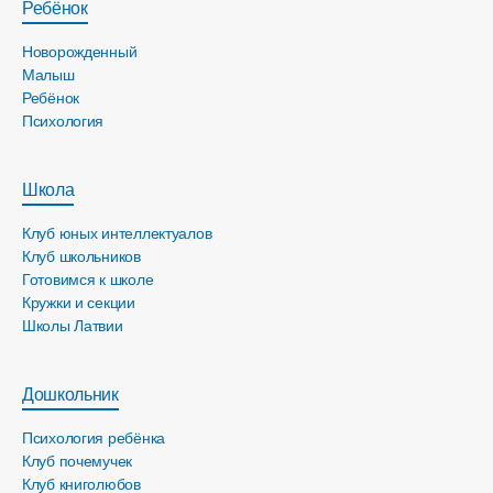
Ребёнок
Новорожденный
Малыш
Ребёнок
Психология
Школа
Клуб юных интеллектуалов
Клуб школьников
Готовимся к школе
Кружки и секции
Школы Латвии
Дошкольник
Психология ребёнка
Клуб почемучек
Клуб книголюбов