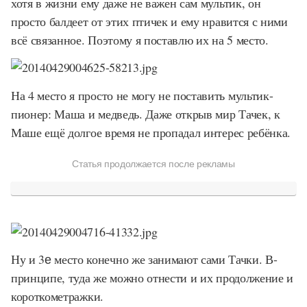
хотя в жизни ему даже не важен сам мультик, он
просто балдеет от этих птичек и ему нравится с ними
всё связанное. Поэтому я поставлю их на
5
место.
На
4
место я просто не могу не поставить мультик-
пионер: Маша и медведь. Даже открыв мир Тачек, к
Маше ещё долгое время не пропадал интерес ребёнка.
Статья продолжается после рекламы
Ну и
3е
место конечно же занимают сами Тачки. В-
принципе, туда же можно отнести и их продолжение и
короткометражки.