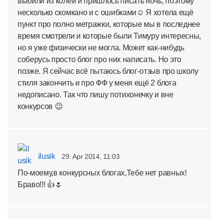
выбили из колеи и пришлось писать ночь, поэтому
несколько скомкано и с ошибками☺ Я хотела ещё
пункт про полно метражки, которые мы в последнее
время смотрели и которые были Тимуру интересны,
но я уже физически не могла. Может как-нибудь
соберусь просто блог про них написать. Но это
позже. Я сейчас всё пытаюсь блог-отзыв про школу
стиля закончить и про ФФ у меня ещё 2 блога
недописано. Так что пишу потихонечку и вне
конкурсов 😉
ilusik
29. Apr 2014, 11:03
По-моему,в конкурсных блогах,Тебе нет равных!
Браво!!! 👍🌷