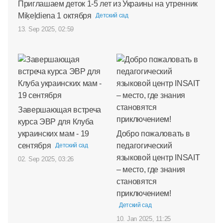
Приглашаем деток 1-5 лет из Украины на утренник
Miķeļdiena 1 октября
Детский сад
13. Sep 2025, 02:59
Завершающая встреча
курса ЭВР для Клуба
украинских мам - 19
Добро пожаловать в
сентября
педагогический
Детский сад
языковой центр INSAIT
02. Sep 2025, 03:26
– место, где знания
становятся
приключением!
Детский сад
10. Jan 2025, 11:25