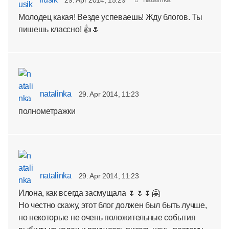
Молодец какая! Везде успеваешь! Жду блогов. Ты
пишешь классно! 👍🌷
natalinka
29. Apr 2014, 11:23
полнометражки
natalinka
29. Apr 2014, 11:23
Илона, как всегда засмущала 🌷🌷🌷🤗
Но честно скажу, этот блог должен был быть лучше,
но некоторые не очень положительные события