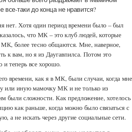
е все-таки до конца не нравится?
я нет. Хотя один период времени было – был
 казалось, что МК – это клуб людей, которые
в МК, более тесно общаются. Мне, наверное,
ть к вам, но я из Даугавпилса. Потом это
 и теперь все хорошо.
го времени, как я в МК, были случаи, когда мн
ту или иную мамочку МК и не только из
тим были сложности. Как предложение, хотелось
цию как раньше, когда можно было связаться с
ю, а не искать через другие социальные сети.