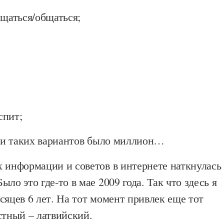
ащаться/общаться;
спит;
т и таких вариантов было миллион…
 информации и советов в интернете наткнулась
ло это где-то в мае 2009 года. Так что здесь я
сяцев 6 лет. На тот момент привлек еще тот
стный – латвийский.