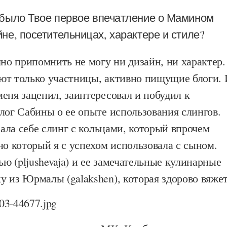
было Твое первое впечатление о Мамином
йне, посетительницах, характере и стиле?
чно припомнить не могу ни дизайн, ни характер.
ют только участницы, активно пищущие блоги.
еня зацепил, заинтересовал и побудил к
лог Сабины о ее опыте использования слингов.
азала себе слинг с кольцами, который впрочем
но который я с успехом использовала с сыном.
 (pljushevaja) и ее замечательные кулинарные
 из Юрмалы (galakshen), которая здорово вяжет