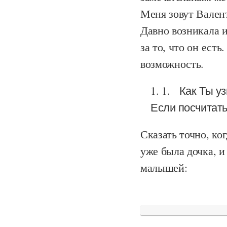
Меня зовут Валент
Давно возникала и
за то, что он есть
возможность.
1.
Как Ты у
Если посчитать,
Сказать точно, ко
уже была дочка, и
малышей: