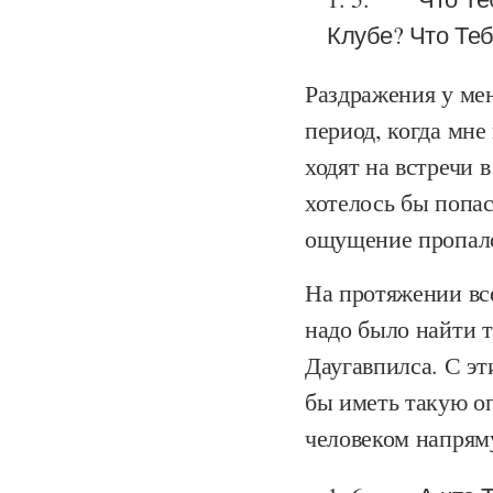
Клубе? Что Теб
Раздражения у мен
период, когда мне
ходят на встречи 
хотелось бы попас
ощущение пропало
На протяжении все
надо было найти 
Даугавпилса. С э
бы иметь такую оп
человеком напряму