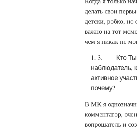
Когда я только на
делать свои первы
детски, робко, но
важно на тот моме
чем я никак не мог
3.
Кто Ты
наблюдатель, к
активное участ
почему?
В МК я однозначн
комментатор, очен
вопрошатель и соз