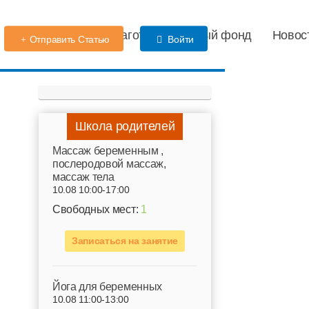
Детский сад
Благотворительный фонд
Новос
Отправить Статью
Войти
Школа родителей
Mассаж беременным ,
послеродовой массаж,
массаж тела
10.08 10:00-17:00
Свободных мест:
1
Записаться на занятие
Йога для беременных
10.08 11:00-13:00