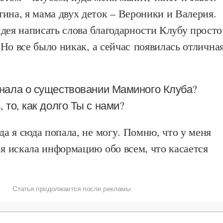
ина, я мама двух деток – Вероники и Валерия.
дея написать слова благодарности Клубу просто
. Но все было никак, а сейчас появилась отлична
знала о существовании Маминого Клуба?
 то, как долго Ты с нами?
гда я сюда попала, не могу. Помню, что у меня
 я искала информацию обо всем, что касается
Статья продолжается после рекламы