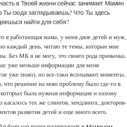
часть в Твоей жизни сейчас занимает Мамин
о Ты сюда заглядываешь? Что Ты здесь
деешься найти для себя?
то я работающая мама, у меня двое детей и муж,
аю каждый день, читаю те темы, которые мне
ы. Без МК я не могу, это своего рода привычка,
час уже меньше информации для меня
ое уже знаю), но все-таки всплывают моменты,
, что решение на мою проблему было где-то в
 которых была нужная информация и нахожу
о касалось тех же слингов, хендлинга, докторов-
ентов развития детей и еще много всего.
бя больше всего раздражает в Мамином