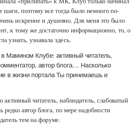
чинала «прилипать» к МК, Клуб только начинал
е шаги, поэтому все тогда было немного по-
 очень искренне и душевно. Для меня это было
нт, к тому же достаточно информационно, то, о
ла узнать, узнавала здесь.
 в Мамином Клубе: активный читатель,
омментатор, автор блога.... Насколько
ие в жизни портала Ты принимаешь и
о активный читатель, наблюдатель, слабоватый
ь редко автор блога, по мере надобности
датель тем на форуме.