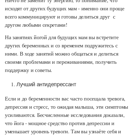
Ничто не заменит ту энергию, то понимание, что
исходят от других будущих мам - именно они проще
всего коммуницируют и готовы делиться друг с
другом любыми секретами!
На занятиях йогой для будущих мам вы встретите
других беременных и со временем подружитесь с
ними. В ходе занятий можно общаться и делиться
своими проблемами и переживаниями, получить
поддержку и советы.
Лучший антидепрессант
Если и до беременности вас часто посещала тревога,
депрессия и стресс, то ожидая малыша, эти симптомы
усиливаются. Бесчисленные исследования доказали,
что йога - мощное средство против депрессии и
уменьшает уровень тревоги. Там вы узнаёте себя и