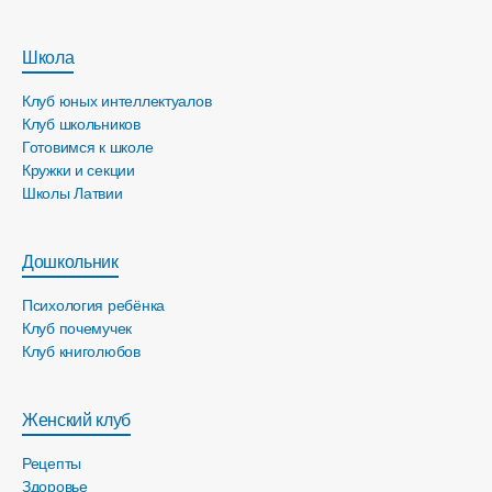
Школа
Клуб юных интеллектуалов
Клуб школьников
Готовимся к школе
Кружки и секции
Школы Латвии
Дошкольник
Психология ребёнка
Клуб почемучек
Клуб книголюбов
Женский клуб
Рецепты
Здоровье