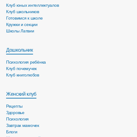
Клуб юных интеллектуалов
Клуб школьников
Готовимся к школе
Кружки и секции
Школы Латвии
Дошкольник
Психология ребёнка
Клуб почемучек
Клуб книголюбов
Женский клуб
Рецепты
Здоровье
Психология
Завтрак мамочек
Блоги