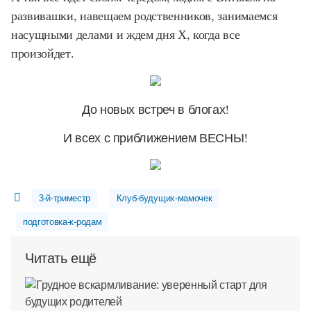
развивашки, навещаем родственников, занимаемся
насущными делами и ждем дня Х, когда все
произойдет.
До новых встреч в блогах!
И всех с приближением ВЕСНЫ!
3-й-триместр
Клуб-будущих-мамочек
подготовка-к-родам
Читать ещё