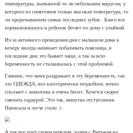
температуры, вызванной то ли небольшим вирусом, у
которого из симптомов только высокая температура, то
ли прорезыванием самых последних зубов. Благо все
нормализовалось и ребенок бегает по дому с улыбкой.
Из-за активного проведения дня с малышом дома к
вечеру иногда начинает побаливать поясница, в
последние дни это бывает чаще, а так за всю
беременность не сталкивалась с этой проблемой.
Главное, что меня раздражает в эту беременность, так
это ОДЕЖДА, все категорически неудобное, вечно
сползает с животика и очень бесит. Хочется скорее
сменить гардероб. Это так, минутка отступления.
Написала и легче стало :)
А так все идет своим чередом, ходим с Витьком на