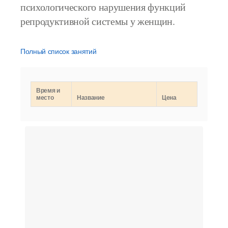
психологического нарушения функций
репродуктивной системы у женщин.
Полный список занятий
Время и
место
Название
Цена