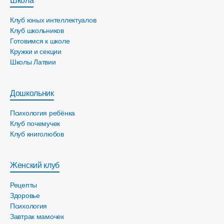
Школа
Клуб юных интеллектуалов
Клуб школьников
Готовимся к школе
Кружки и секции
Школы Латвии
Дошкольник
Психология ребёнка
Клуб почемучек
Клуб книголюбов
Женский клуб
Рецепты
Здоровье
Психология
Завтрак мамочек