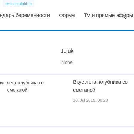
emmedeklubi.ee
ндарь беременности
Форум
TV и прямые эфиры
Jujuk
None
Вкус лета: клубника со
сметаной
10. Jul 2015, 08:28