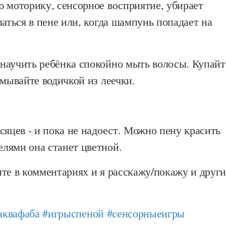
ю моторику, сенсорное восприятие, убирает
паться в пене или, когда шампунь попадает на
научить ребёнка спокойно мыть волосы. Купайт
смывайте водичкой из леечки.
сяцев - и пока не надоест. Можно пену красить
лями она станет цветной.
те в комментариях и я расскажу/покажу и други
аквафаба
#игрыспеной
#сенсорныеигры