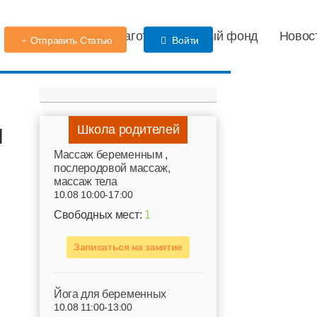
Детский сад
Благотворительный фонд
Новос
Отправить Статью
Войти
м
Школа родителей
Mассаж беременным ,
послеродовой массаж,
массаж тела
10.08 10:00-17:00
Свободных мест:
1
Записаться на занятие
Йога для беременных
10.08 11:00-13:00