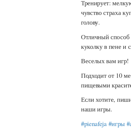
Тренирует: мелку
чувство страха ку
голову.
Отличный способ 
куколку в пене и 
Веселых вам игр!
Подходит от 10 ме
пищевыми красите
Если хотите, пиши
наши игры.
#pienafeja
#игры
#