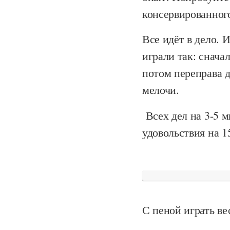
консервированного
Все идёт в дело. 
играли так: снача
потом переправа д
мелочи.
Всех дел на 3-5 м
удовольствия на 1
С пеной играть ве