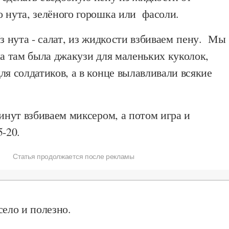
 нута, зелёного горошка или фасоли.
Из нута - салат, из жидкости взбиваем пену. Мы
ла там была джакузи для маленьких куколок,
ля солдатиков, а в конце вылавливали всякие
инут взбиваем миксером, а потом игра и
5-20.
Статья продолжается после рекламы
село и полезно.