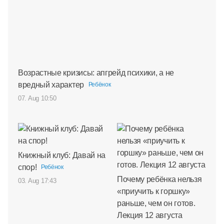
Возрастные кризисы: апгрейд психики, а не
вредный характер
Ребёнок
07. Aug 10:50
Книжный клуб: Давай на
спор!
Ребёнок
Почему ребёнка нельзя
03. Aug 17:43
«приучить к горшку»
раньше, чем он готов.
Лекция 12 августа