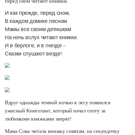
перед сном читают книжки.
И как прежде, перед сном,
В каждом домике лесном
Мамы все своим детишкам
На ночь вслух читают книжки.
И в берлоге, и в гнезде –
Сказки слушают везде!
Вдруг однажды темной ночью в лесу появился
ужасный Книгохват, который начал охоту за
любимыми книжками зверят!
Мама Сова читала книжку совятам, на секундочку