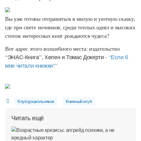
Вы уже готовы отправиться в милую и уютную сказку,
где при свете ночников, среди теплых одеял и высоких
стопок интересных книг рождаются чудеса?
Вот адрес этого волшебного места: издательство
“ЭНАС-Книга”
,
Хелен и Томас Докерти
-
“Если б
мне читали книжки!”
Клуб-дошкольников
Книжный-клуб
Читать ещё