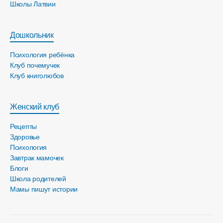
Школы Латвии
Дошкольник
Психология ребёнка
Клуб почемучек
Клуб книголюбов
Женский клуб
Рецепты
Здоровье
Психология
Завтрак мамочек
Блоги
Школа родителей
Мамы пишут истории