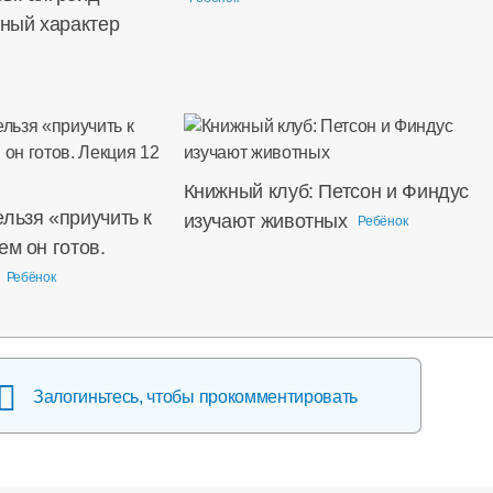
дный характер
Книжный клуб: Петсон и Финдус
льзя «приучить к
изучают животных
Ребёнок
ем он готов.
Ребёнок
Залогиньтесь, чтобы прокомментировать