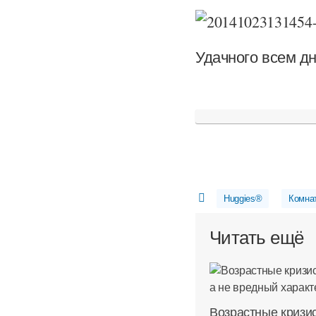
Удачного всем дн
Huggies®
Комна
Читать ещё
Возрастные кризи