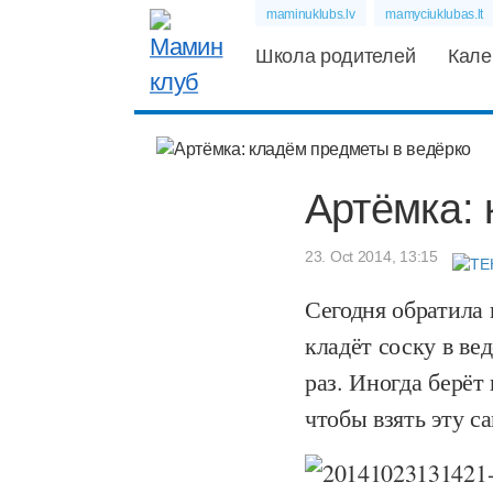
maminuklubs.lv
mamyciuklubas.lt
Школа родителей
Кале
Артёмка: 
23. Oct 2014, 13:15
Сегодня обратила 
кладёт соску в ве
раз. Иногда берёт 
чтобы взять эту с