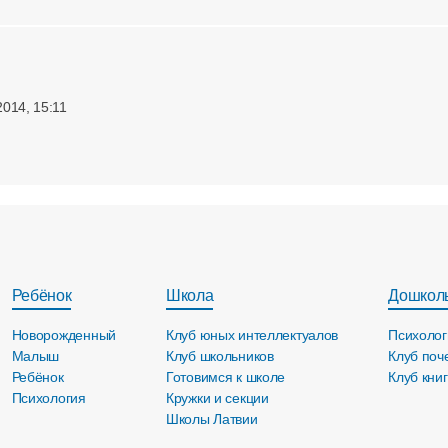
2014, 15:11
Ребёнок
Школа
Дошкол
Новорожденный
Клуб юных интеллектуалов
Психолог
Малыш
Клуб школьников
Клуб поч
Ребёнок
Готовимся к школе
Клуб кни
Психология
Кружки и секции
Школы Латвии