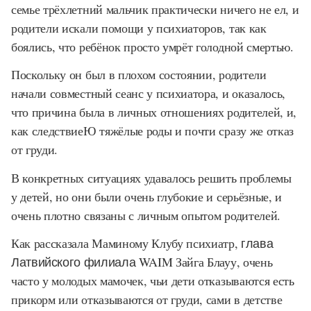
семье трёхлетний мальчик практически ничего не ел, и
родители искали помощи у психиаторов, так как
боялись, что ребёнок просто умрёт голодной смертью.
Поскольку он был в плохом состоянии, родители
начали совместный сеанс у психиатора, и оказалось,
что причина была в личных отношениях родителей, и,
как следствиеЮ тяжёлые роды и почти сразу же отказ
от груди.
В конкретных ситуациях удавалось решить проблемы
у детей, но они были очень глубокие и серьёзные, и
очень плотно связаны с личным опытом родителей.
Как рассказала Маминому Клубу психиатр,
глава
Латвийского филиала WAIM
Зайга Блауу, очень
часто у молодых мамочек, чьи дети отказываются есть
прикорм или отказываются от груди, сами в детстве