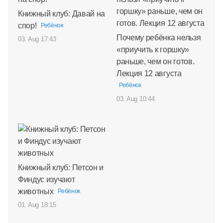
Книжный клуб: Давай на
спор!
Ребёнок
Почему ребёнка нельзя
03. Aug 17:43
«приучить к горшку»
раньше, чем он готов.
Лекция 12 августа
Ребёнок
03. Aug 10:44
Книжный клуб: Петсон и
Финдус изучают
животных
Ребёнок
01. Aug 18:15