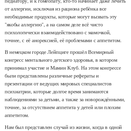
педиатору, и к гомеопату, кто-то начинает даже лечить
от аллергии, исключая из рациона ребёнка все
необходимые продукты, которые могут вызвать эту
"якобы аллергию", а на самом деле всё чисто
психологически взаимодействовано с мамочкой,
точнее, с её анорексией, её проблемами с аппетитом.
В немецком городе Лейпциге прошёл Всемирный
конгресс ментального детского здоровья, в котором
принимал участие и Мамин Клуб. На этом конгрессе
были представлены различные рефераты и
презентации от ведущих мировых специалистов
психиатрии, которые долгое время занимаются
наблюдениями за детьми, а также за новорождёнными,
точнее, за отсутствием аппетита у детей или плохим
аппетитом.
Нам был представлен случай из жизни, когда в одной