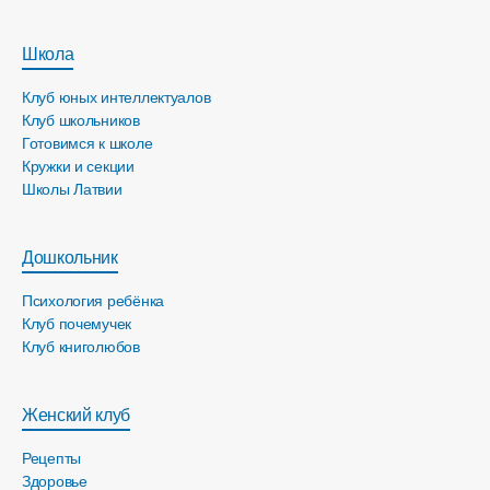
Школа
Клуб юных интеллектуалов
Клуб школьников
Готовимся к школе
Кружки и секции
Школы Латвии
Дошкольник
Психология ребёнка
Клуб почемучек
Клуб книголюбов
Женский клуб
Рецепты
Здоровье