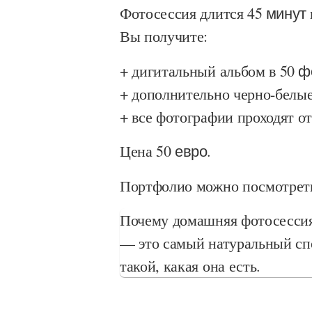
Фотосессия длится
45 минут
Вы получите:
+ дигитальный альбом в
50
ф
+ дополнительно черно-белые
+ все фотографии проходят о
Цена
50 евро
.
Портфолио можно посмотреть
Почему домашняя фотосессия
— это самый натуральный сп
такой, какая она есть.