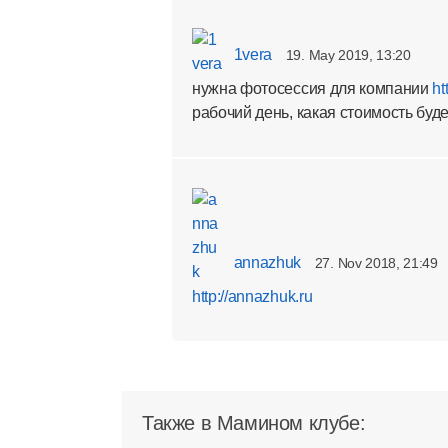
1vera
19. May 2019, 13:20
нужна фотосессия для компании
ht
рабочий день, какая стоимость буд
annazhuk
27. Nov 2018, 21:49
http://annazhuk.ru
Также в Мамином клубе: