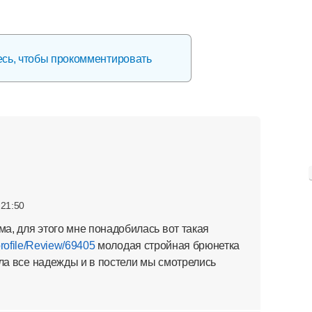
есь, чтобы прокомментировать
 21:50
а, для этого мне понадобилась вот такая
/profile/Review/69405
молодая стройная брюнетка
ла все надежды и в постели мы смотрелись