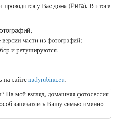
и проводится у Вас дома (
Рига
). В итоге
отографий
;
 версии части из фотографий;
тбор и ретушируются.
 на сайте
nadyrubina.eu
.
? На мой взгляд, домашняя фотосессия
особ запечатлеть Вашу семью именно