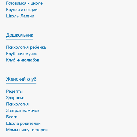
Готовимся к школе
Кружки и секции
Школы Латвии
Дошкольник
Психология ребёнка
Клуб почемучек
Клуб книголюбов
Женский клуб
Рецепты
Здоровье
Психология
Завтрак мамочек
Блоги
Школа родителей
Мамы пишут истории