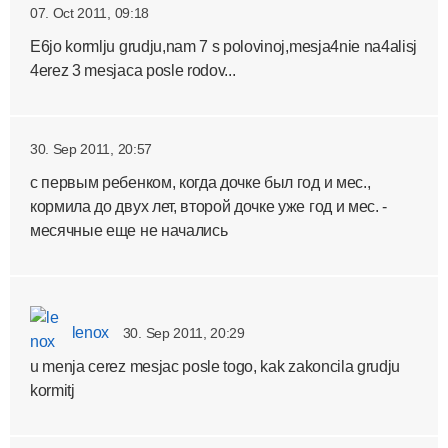
07. Oct 2011, 09:18
E6jo kormlju grudju,nam 7 s polovinoj,mesja4nie na4alisj
4erez 3 mesjaca posle rodov...
30. Sep 2011, 20:57
с первым ребенком, когда дочке был год и мес.,
кормила до двух лет, второй дочке уже год и мес. -
месячные еще не начались
lenox
30. Sep 2011, 20:29
u menja cerez mesjac posle togo, kak zakoncila grudju
kormitj