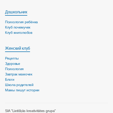
Дошкольник
Психология ребёнка
Клуб почемучек
Клуб книголюбов
Женский клуб
Рецепты
Здоровье
Психология
Завтрак мамочек
Блоги
Школа родителей
Мамы пишут истории
SIA "Lietišķās kreativitātes grupa"