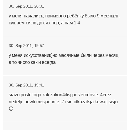
30. Sep 2011, 20:01
у меня начались, примерно ребёнку было 9 месяцев,
кушаем сисю до сих пор, а нам 1,4
30. Sep 2011, 19:57
у меня искусственик)но месячные были через месяц
в то число как и всегда
30. Sep 2011, 19:41
srazu posle togo kak zakon4ilisj poslerodovie, 4erez
nedelju powli mesjachnie :-/ i sin otkazalsja kuwatj sisju
☹